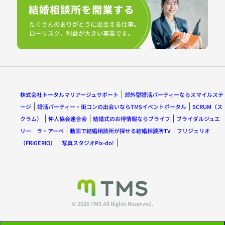
株式会社トータルマリアージュサポート
郊外型婚活パーティーならスマイルステ
ージ
婚活パーティー・街コンの出会いならTMSイベントポータル
SCRUM（ス
クラム）
仲人協会連合会
結婚式のお得情報ならブライフ
ブライダルジュエ
リー ラ・アーペ
動画で結婚相談所が探せる結婚相談所TV
フリジェリオ
（FRIGERIO）
写真スタジオPix-do!
© 2026 TMS All Rights Reserved.