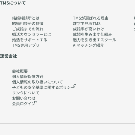
TMSについて
結婚相談所とは
TMSが選ばれる理由
結婚相談所の特徴
数字で見るTMS
ご成婚までの流れ
成婚率が高いわけ
婚活カウンセラーとは
成婚を生み出す仕組み
婚活をサポートする
魅力を引き出すスクール
TMS専用アプリ
AIマッチング紹介
運営会社
会社概要
個人情報保護方針
個人情報の取り扱いに
ついて
子どもの安全基準に関する
ポリシー
リンクについて
お問い合わせ
会員ログイン