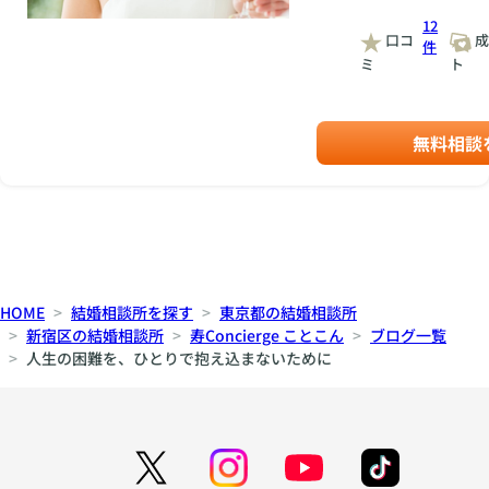
12
口コ
成
件
ミ
ト
無料相談
HOME
結婚相談所を探す
東京都の結婚相談所
新宿区の結婚相談所
寿Concierge ことこん
ブログ一覧
人生の困難を、ひとりで抱え込まないために