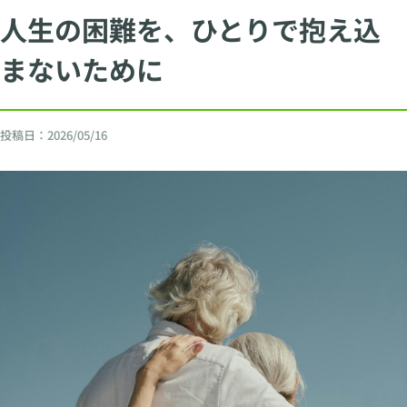
人生の困難を、ひとりで抱え込
まないために
投稿日：
2026/05/16