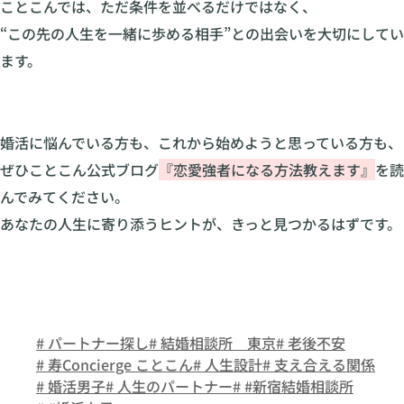
ことこんでは、ただ条件を並べるだけではなく、
“この先の人生を一緒に歩める相手”との出会いを大切にしてい
ます。
婚活に悩んでいる方も、これから始めようと思っている方も、
ぜひことこん公式ブログ
『恋愛強者になる方法教えます』
を読
んでみてください。
あなたの人生に寄り添うヒントが、きっと見つかるはずです。
# パートナー探し
# 結婚相談所 東京
# 老後不安
# 寿Concierge ことこん
# 人生設計
# 支え合える関係
# 婚活男子
# 人生のパートナー
# #新宿結婚相談所