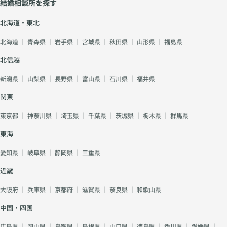
結婚相談所を探す
北海道・東北
北海道
｜
青森県
｜
岩手県
｜
宮城県
｜
秋田県
｜
山形県
｜
福島県
北信越
新潟県
｜
山梨県
｜
長野県
｜
富山県
｜
石川県
｜
福井県
関東
東京都
｜
神奈川県
｜
埼玉県
｜
千葉県
｜
茨城県
｜
栃木県
｜
群馬県
東海
愛知県
｜
岐阜県
｜
静岡県
｜
三重県
近畿
大阪府
｜
兵庫県
｜
京都府
｜
滋賀県
｜
奈良県
｜
和歌山県
中国・四国
広島県
｜
岡山県
｜
鳥取県
｜
島根県
｜
山口県
｜
徳島県
｜
香川県
｜
愛媛県
｜