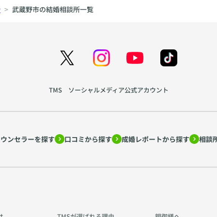
所
武蔵野市の結婚相談所一覧
TMS ソーシャルメディア公式アカウント
カウンセラーを探す
口コミから探す
成婚レポートから探す
相談
は
TMSが選ばれる理由
親御様へ