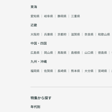
東海
愛知県
｜
岐阜県
｜
静岡県
｜
三重県
近畿
大阪府
｜
兵庫県
｜
京都府
｜
滋賀県
｜
奈良県
｜
和歌山県
中国・四国
広島県
｜
岡山県
｜
鳥取県
｜
島根県
｜
山口県
｜
徳島県
｜
九州・沖縄
福岡県
｜
佐賀県
｜
長崎県
｜
熊本県
｜
大分県
｜
宮崎県
｜
特集から探す
年代別