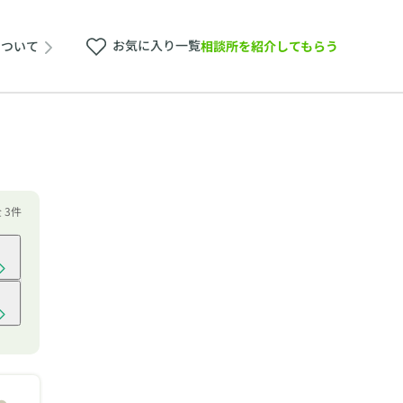
お気に入り一覧
相談所を紹介してもらう
について
全 3件