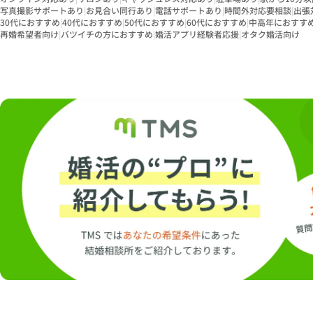
写真撮影サポートあり
|
お見合い同行あり
|
電話サポートあり
|
時間外対応要相談
|
出張
30代におすすめ
|
40代におすすめ
|
50代におすすめ
|
60代におすすめ
|
中高年におすす
再婚希望者向け
|
バツイチの方におすすめ
|
婚活アプリ経験者応援
|
オタク婚活向け