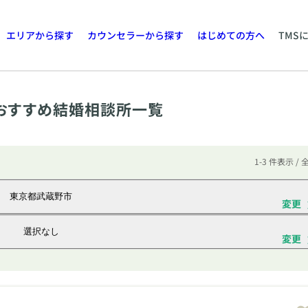
エリアから探す
カウンセラーから探す
はじめての方へ
TMS
おすすめ結婚相談所一覧
1-3 件表示 / 
東京都武蔵野市
変更
選択なし
変更