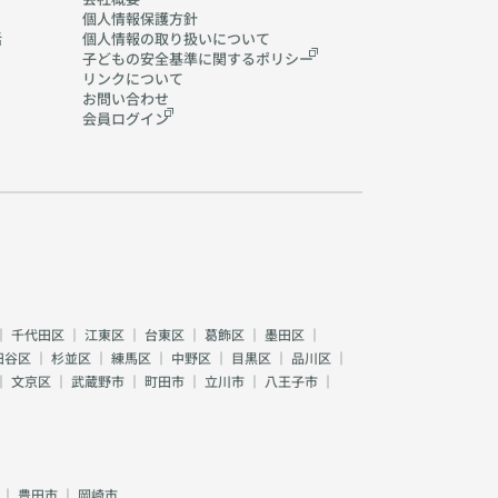
個人情報保護方針
活
個人情報の取り扱いに
ついて
子どもの安全基準に関する
ポリシー
リンクについて
お問い合わせ
会員ログイン
｜
千代田区
｜
江東区
｜
台東区
｜
葛飾区
｜
墨田区
｜
田谷区
｜
杉並区
｜
練馬区
｜
中野区
｜
目黒区
｜
品川区
｜
｜
文京区
｜
武蔵野市
｜
町田市
｜
立川市
｜
八王子市
｜
｜
豊田市
｜
岡崎市