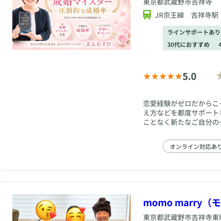
東京都
武蔵野市吉祥寺
JR京王線 吉祥寺駅
ラインサポートあり
30代におすすめ
5.0
恋愛経験がゼロだからこ
え方などを都度サポート
ことなく新たなご自分の
オンライン対応あ
momo marry
東京都
武蔵野市吉祥寺東