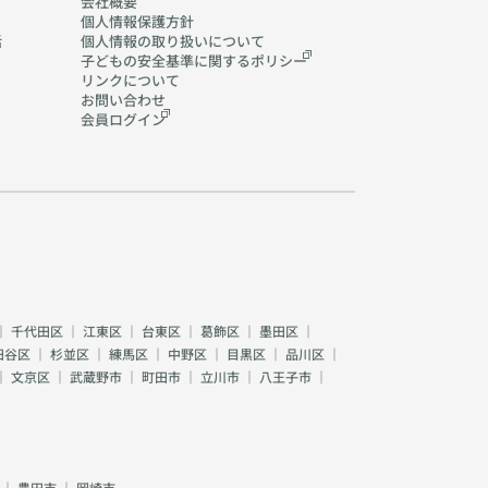
会社概要
個人情報保護方針
活
個人情報の取り扱いに
ついて
子どもの安全基準に関する
ポリシー
リンクについて
お問い合わせ
会員ログイン
｜
千代田区
｜
江東区
｜
台東区
｜
葛飾区
｜
墨田区
｜
田谷区
｜
杉並区
｜
練馬区
｜
中野区
｜
目黒区
｜
品川区
｜
｜
文京区
｜
武蔵野市
｜
町田市
｜
立川市
｜
八王子市
｜
｜
豊田市
｜
岡崎市