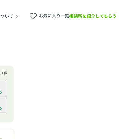
お気に入り一覧
相談所を紹介してもらう
について
全 1件