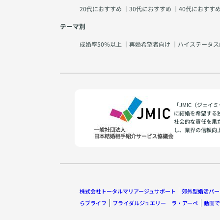
20代におすすめ
｜
30代におすすめ
｜
40代におすす
テーマ別
成婚率50％以上
｜
再婚希望者向け
｜
ハイステータス
「JMIC（ジェ
に結婚を希望する
社会的な責任を果
し、業界の信頼向
株式会社トータルマリアージュサポート
郊外型婚活パー
らブライフ
ブライダルジュエリー ラ・アーペ
動画で