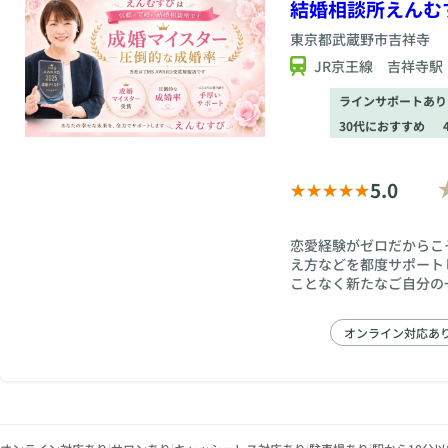
結婚相談所えんむ
東京都
武蔵野市吉祥寺
JR京王線 吉祥寺駅
ラインサポートあり
30代におすすめ
5.0
恋愛経験がゼロだからこ
え方などを都度サポート
ことなく新たなご自分の
オンライン対応あ