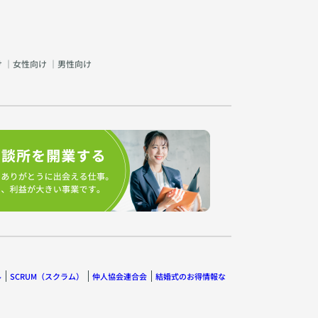
け
｜
女性向け
｜
男性向け
ル
SCRUM（スクラム）
仲人協会連合会
結婚式のお得情報な