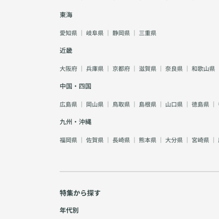
東海
愛知県
｜
岐阜県
｜
静岡県
｜
三重県
近畿
大阪府
｜
兵庫県
｜
京都府
｜
滋賀県
｜
奈良県
｜
和歌山県
中国・四国
広島県
｜
岡山県
｜
鳥取県
｜
島根県
｜
山口県
｜
徳島県
｜
九州・沖縄
福岡県
｜
佐賀県
｜
長崎県
｜
熊本県
｜
大分県
｜
宮崎県
｜
特集から探す
年代別