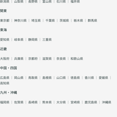
新潟県
｜
山梨県
｜
長野県
｜
富山県
｜
石川県
｜
福井県
関東
東京都
｜
神奈川県
｜
埼玉県
｜
千葉県
｜
茨城県
｜
栃木県
｜
群馬県
東海
愛知県
｜
岐阜県
｜
静岡県
｜
三重県
近畿
大阪府
｜
兵庫県
｜
京都府
｜
滋賀県
｜
奈良県
｜
和歌山県
中国・四国
広島県
｜
岡山県
｜
鳥取県
｜
島根県
｜
山口県
｜
徳島県
｜
香川県
｜
愛媛県
｜
高知県
九州・沖縄
福岡県
｜
佐賀県
｜
長崎県
｜
熊本県
｜
大分県
｜
宮崎県
｜
鹿児島県
｜
沖縄県