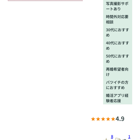
写真撮影サポ
ートあり
時間外対応要
相談
30代におすす
め
40代におすす
め
50代におすす
め
再婚希望者向
け
バツイチの方
におすすめ
婚活アプリ経
験者応援
4.9
8
1