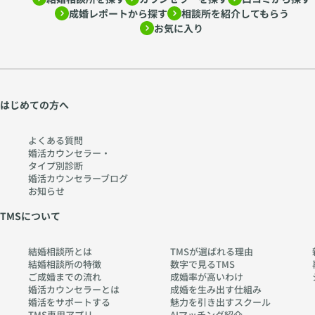
成婚レポートから探す
相談所を紹介してもらう
お気に入り
はじめての方へ
よくある質問
婚活カウンセラー・
タイプ別診断
婚活カウンセラーブログ
お知らせ
TMSについて
結婚相談所とは
TMSが選ばれる理由
結婚相談所の特徴
数字で見るTMS
ご成婚までの流れ
成婚率が高いわけ
婚活カウンセラーとは
成婚を生み出す仕組み
婚活をサポートする
魅力を引き出すスクール
TMS専用アプリ
AIマッチング紹介