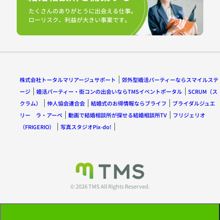
株式会社トータルマリアージュサポート
郊外型婚活パーティーならスマイルステ
ージ
婚活パーティー・街コンの出会いならTMSイベントポータル
SCRUM（ス
クラム）
仲人協会連合会
結婚式のお得情報ならブライフ
ブライダルジュエ
リー ラ・アーペ
動画で結婚相談所が探せる結婚相談所TV
フリジェリオ
（FRIGERIO）
写真スタジオPix-do!
© 2026 TMS All Rights Reserved.