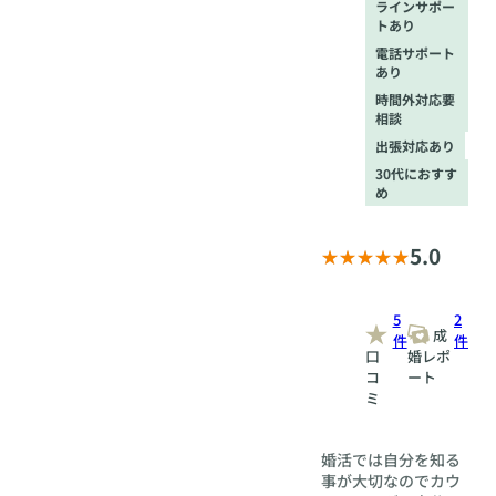
ラインサポー
トあり
電話サポート
あり
時間外対応要
相談
出張対応あり
30代におすす
め
5.0
5
2
成
件
件
口
婚レポ
コ
ート
ミ
婚活では自分を知る
事が大切なのでカウ