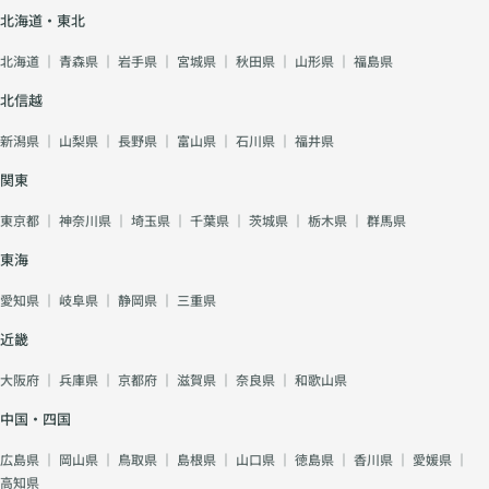
北海道・東北
北海道
｜
青森県
｜
岩手県
｜
宮城県
｜
秋田県
｜
山形県
｜
福島県
北信越
新潟県
｜
山梨県
｜
長野県
｜
富山県
｜
石川県
｜
福井県
関東
東京都
｜
神奈川県
｜
埼玉県
｜
千葉県
｜
茨城県
｜
栃木県
｜
群馬県
東海
愛知県
｜
岐阜県
｜
静岡県
｜
三重県
近畿
大阪府
｜
兵庫県
｜
京都府
｜
滋賀県
｜
奈良県
｜
和歌山県
中国・四国
広島県
｜
岡山県
｜
鳥取県
｜
島根県
｜
山口県
｜
徳島県
｜
香川県
｜
愛媛県
｜
高知県