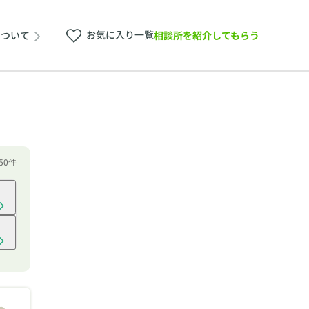
お気に入り一覧
相談所を紹介してもらう
について
150件