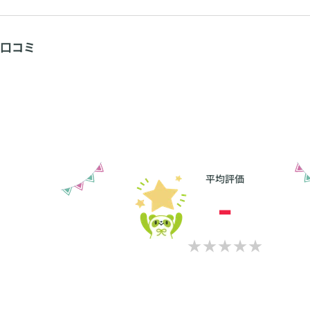
口コミ
平均評価
-