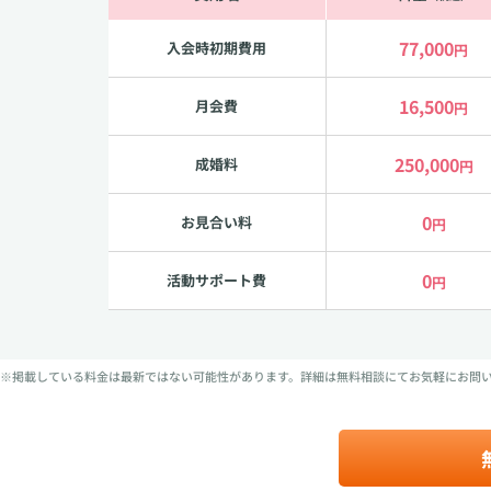
77,000
入会時初期費用
円
16,500
月会費
円
250,000
成婚料
円
0
お見合い料
円
0
活動サポート費
円
※掲載している料金は最新ではない可能性があります。詳細は無料相談にてお気軽にお問