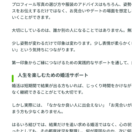
プロフィール写真の選び方や服装のアドバイスはもちろん、姿勢
スをお伝えするだけではなく、お見合いやデートの場面を想定し
いくことができます。
大切にしているのは、誰か別の人になることではありません。無
少し姿勢が変わるだけで印象は変わります。少し表情が柔らかく
い」という気持ちにつながります。
第一印象からご縁につなげるための実践的なサポートを通して、
人生を楽しむための婚活サポート
婚活は短期間で結果が出る方もいれば、じっくり時間をかけなが
なく継続できることがとても大切です。
しかし実際には、「なかなか良い人に出会えない」「お見合いが
まう方も少なくありません。
はるいろ結びでは、結果だけを追い求める婚活ではなく、心の状
ったとしても、その都度状況を整理し、何が原因なのか、次に何