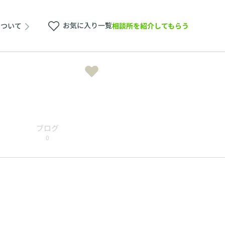
お気に入り一覧
相談所を紹介してもらう
について
ブログ
0