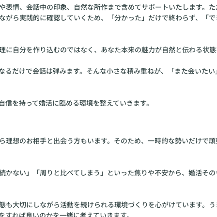
や表情、会話中の印象、自然な所作まで含めてサポートいたします。た
ながら実践的に確認していくため、「分かった」だけで終わらず、「で
理に自分を作り込むのではなく、あなた本来の魅力が自然と伝わる状態
なるだけで会話は弾みます。そんな小さな積み重ねが、「また会いたい
自信を持って婚活に臨める環境を整えていきます。
ら理想のお相手と出会う方もいます。そのため、一時的な勢いだけで頑
続かない」「周りと比べてしまう」といった焦りや不安から、婚活その
態も大切にしながら活動を続けられる環境づくりを心がけています。う
をすれば良いのかを一緒に考えていきます。