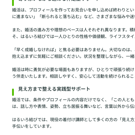
婚活は、プロフィールを作ってお見合いを申し込めば終わりとい
に進まない」「断られると落ち込む」など、さまざまな悩みや迷
また、婚活の進み方や理想のペースは人それぞれ異なります。積
そ、はるいろ結びでは一人ひとりの性格や価値観、ライフスタイ
「早く成婚しなければ」と焦る必要はありません。大切なのは、
抱え込まずに気軽にご相談ください。状況を整理しながら、一緒
婚活は時に勇気が必要な場面もありますが、ひとりで頑張り続け
う伴走いたします。相談しやすく、安心して活動を続けられるこ
見え方まで整える実践型サポート
婚活では、条件やプロフィールの内容だけでなく、「この人とも
は、話し方や表情、姿勢、立ち居振る舞いなど、言葉以外から伝
はるいろ結びでは、現役の着付け講師として多くの方の「見え方
手伝いをしています。