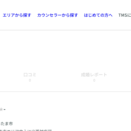
エリアから探す
カウンセラーから探す
はじめての方へ
TMS
口コミ
成婚レポート
0
0
-
いたま市