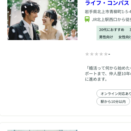
ライフ・コンパス
岩手県
北上市青柳町1-5-4
JR北上駅西口から徒
20代におすすめ
男性向け
女性向
-
「婚活って何から始めた
ポートまで、仲人歴10
に進めます。
オンライン対応あ
駅から10分以内