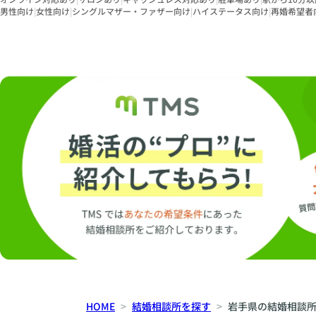
男性向け
|
女性向け
|
シングルマザー・ファザー向け
|
ハイステータス向け
|
再婚希望者
HOME
結婚相談所を探す
岩手県の結婚相談