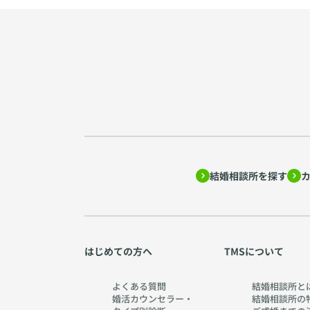
結婚相談所を探す
はじめての方へ
TMSについて
よくある質問
結婚相談所と
婚活カウンセラー・
結婚相談所の