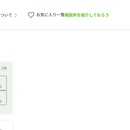
お気に入り一覧
相談所を紹介してもらう
について
全 2件