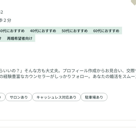
2
歩２分
30代におすすめ
40代におすすめ
50代におすすめ
60代におすすめ
け
再婚希望者向け
らいいの？」そんな方も大丈夫。プロフィール作成からお見合い、交際
年の経験豊富なカウンセラーがしっかりフォロー。あなたの婚活をスムー
り
サロンあり
キャッシュレス対応あり
駐車場あり