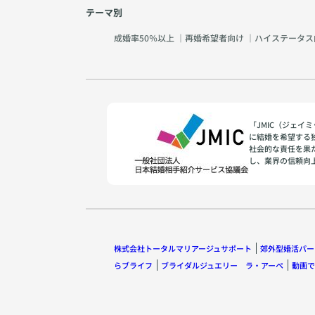
テーマ別
成婚率50％以上
｜
再婚希望者向け
｜
ハイステータス
「JMIC（ジェ
に結婚を希望する
社会的な責任を果
し、業界の信頼向
株式会社トータルマリアージュサポート
郊外型婚活パー
らブライフ
ブライダルジュエリー ラ・アーペ
動画で