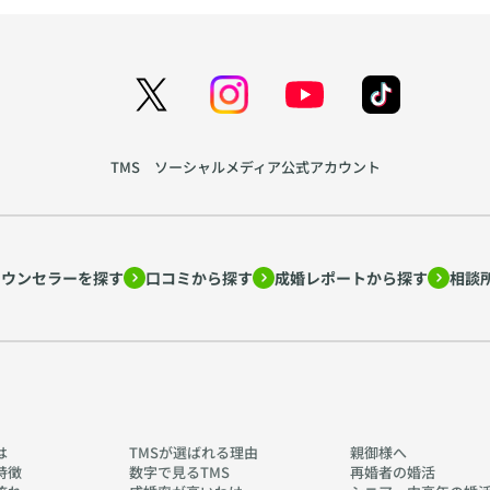
TMS ソーシャルメディア公式アカウント
カウンセラーを探す
口コミから探す
成婚レポートから探す
相談
は
TMSが選ばれる理由
親御様へ
特徴
数字で見るTMS
再婚者の婚活