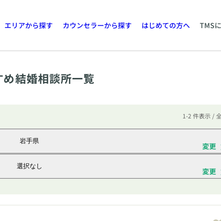
エリアから探す
カウンセラーから探す
はじめての方へ
TMS
すめ結婚相談所一覧
1-2 件表示 / 
岩手県
変更
選択なし
変更