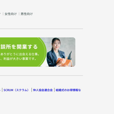
け
｜
女性向け
｜
男性向け
ル
SCRUM（スクラム）
仲人協会連合会
結婚式のお得情報な