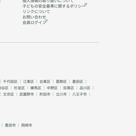
活
個人情報の取り扱いに
ついて
子どもの安全基準に関する
ポリシー
リンクについて
お問い合わせ
会員ログイン
｜
千代田区
｜
江東区
｜
台東区
｜
葛飾区
｜
墨田区
｜
田谷区
｜
杉並区
｜
練馬区
｜
中野区
｜
目黒区
｜
品川区
｜
｜
文京区
｜
武蔵野市
｜
町田市
｜
立川市
｜
八王子市
｜
｜
豊田市
｜
岡崎市