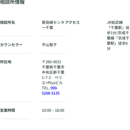
相談所情報
相談所名
葵良縁センタ
アクセス
JR総武線
ー千葉
「千葉駅」徒
歩1分/京成千
葉線「京成千
葉駅」徒歩6
カウンセラー
平山智子
分
所在地
〒
260-0031
千葉県
千葉市
中央区新千葉
1-7-2 ペリ
エ+Plusビル
TEL.
090-
5208-5135
営業時間
10:00～18:00