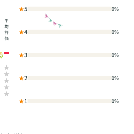
★
5
0%
平
均
★
4
0%
評
価
-
★
3
0%
★
2
0%
★
1
0%