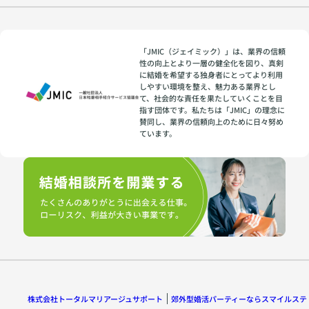
「JMIC（ジェイミック）」は、業界の信頼
性の向上とより一層の健全化を図り、真剣
に結婚を希望する独身者にとってより利用
しやすい環境を整え、魅力ある業界とし
て、社会的な責任を果たしていくことを目
指す団体です。私たちは「JMIC」の理念に
賛同し、業界の信頼向上のために日々努め
ています。
株式会社トータルマリアージュサポート
郊外型婚活パーティーならスマイルステ