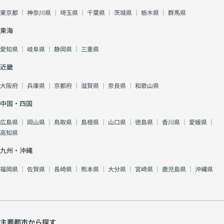
東京都
｜
神奈川県
｜
埼玉県
｜
千葉県
｜
茨城県
｜
栃木県
｜
群馬県
東海
愛知県
｜
岐阜県
｜
静岡県
｜
三重県
近畿
大阪府
｜
兵庫県
｜
京都府
｜
滋賀県
｜
奈良県
｜
和歌山県
中国・四国
広島県
｜
岡山県
｜
鳥取県
｜
島根県
｜
山口県
｜
徳島県
｜
香川県
｜
愛媛県
｜
高知県
九州・沖縄
福岡県
｜
佐賀県
｜
長崎県
｜
熊本県
｜
大分県
｜
宮崎県
｜
鹿児島県
｜
沖縄県
主要都市から探す