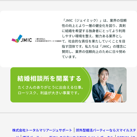
「JMIC（ジェイミック）」は、業界の信頼
性の向上とより一層の健全化を図り、真剣
に結婚を希望する独身者にとってより利用
しやすい環境を整え、魅力ある業界とし
て、社会的な責任を果たしていくことを目
指す団体です。私たちは「JMIC」の理念に
賛同し、業界の信頼向上のために日々努め
ています。
株式会社トータルマリアージュサポート
郊外型婚活パーティーならスマイルステ