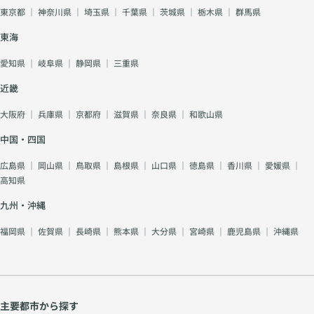
東京都
｜
神奈川県
｜
埼玉県
｜
千葉県
｜
茨城県
｜
栃木県
｜
群馬県
東海
愛知県
｜
岐阜県
｜
静岡県
｜
三重県
近畿
大阪府
｜
兵庫県
｜
京都府
｜
滋賀県
｜
奈良県
｜
和歌山県
中国・四国
広島県
｜
岡山県
｜
鳥取県
｜
島根県
｜
山口県
｜
徳島県
｜
香川県
｜
愛媛県
｜
高知県
九州・沖縄
福岡県
｜
佐賀県
｜
長崎県
｜
熊本県
｜
大分県
｜
宮崎県
｜
鹿児島県
｜
沖縄県
主要都市から探す