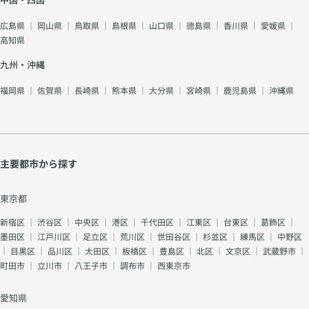
広島県
｜
岡山県
｜
鳥取県
｜
島根県
｜
山口県
｜
徳島県
｜
香川県
｜
愛媛県
｜
高知県
九州・沖縄
福岡県
｜
佐賀県
｜
長崎県
｜
熊本県
｜
大分県
｜
宮崎県
｜
鹿児島県
｜
沖縄県
主要都市から探す
東京都
新宿区
｜
渋谷区
｜
中央区
｜
港区
｜
千代田区
｜
江東区
｜
台東区
｜
葛飾区
｜
墨田区
｜
江戸川区
｜
足立区
｜
荒川区
｜
世田谷区
｜
杉並区
｜
練馬区
｜
中野区
｜
目黒区
｜
品川区
｜
大田区
｜
板橋区
｜
豊島区
｜
北区
｜
文京区
｜
武蔵野市
｜
町田市
｜
立川市
｜
八王子市
｜
調布市
｜
西東京市
愛知県