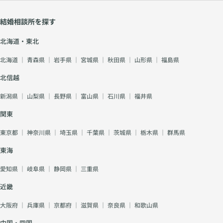
結婚相談所を探す
北海道・東北
北海道
｜
青森県
｜
岩手県
｜
宮城県
｜
秋田県
｜
山形県
｜
福島県
北信越
新潟県
｜
山梨県
｜
長野県
｜
富山県
｜
石川県
｜
福井県
関東
東京都
｜
神奈川県
｜
埼玉県
｜
千葉県
｜
茨城県
｜
栃木県
｜
群馬県
東海
愛知県
｜
岐阜県
｜
静岡県
｜
三重県
近畿
大阪府
｜
兵庫県
｜
京都府
｜
滋賀県
｜
奈良県
｜
和歌山県
中国・四国