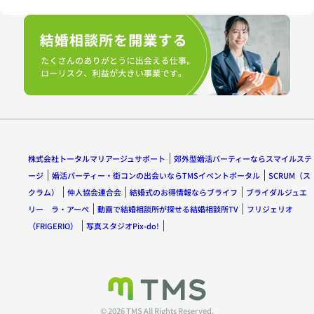
株式会社トータルマリアージュサポート
郊外型婚活パーティーならスマイルステ
ージ
婚活パーティー・街コンの出会いならTMSイベントポータル
SCRUM（ス
クラム）
仲人協会連合会
結婚式のお得情報ならブライフ
ブライダルジュエ
リー ラ・アーペ
動画で結婚相談所が探せる結婚相談所TV
フリジェリオ
（FRIGERIO）
写真スタジオPix-do!
© 2026 TMS All Rights Reserved.