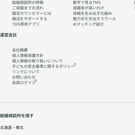
結婚相談所の特徴
数字で見るTMS
w.
ご成婚までの流れ
成婚率が高いわけ
ch
婚活カウンセラーとは
成婚を生み出す仕組み
婚活をサポートする
魅力を引き出すスクール
err
TMS専用アプリ
AIマッチング紹介
y-
pia
運営会社
no
.co
会社概要
m
個人情報保護方針
個人情報の取り扱いに
ついて
子どもの安全基準に関する
ポリシー
リンクについて
お問い合わせ
会員ログイン
結婚相談所を探す
北海道・東北