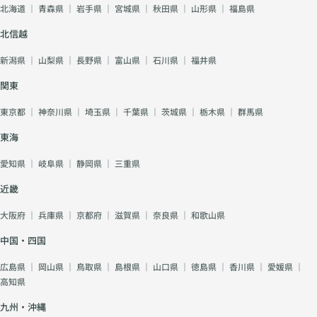
北海道
｜
青森県
｜
岩手県
｜
宮城県
｜
秋田県
｜
山形県
｜
福島県
北信越
新潟県
｜
山梨県
｜
長野県
｜
富山県
｜
石川県
｜
福井県
関東
東京都
｜
神奈川県
｜
埼玉県
｜
千葉県
｜
茨城県
｜
栃木県
｜
群馬県
東海
愛知県
｜
岐阜県
｜
静岡県
｜
三重県
近畿
大阪府
｜
兵庫県
｜
京都府
｜
滋賀県
｜
奈良県
｜
和歌山県
中国・四国
広島県
｜
岡山県
｜
鳥取県
｜
島根県
｜
山口県
｜
徳島県
｜
香川県
｜
愛媛県
｜
高知県
九州・沖縄