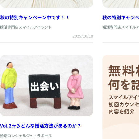
秋の特別キャンペーン中です！！
秋の特別キャン
婚活専門店スマイルアイランド
婚活専門店スマイル
2025/10/18
Vol.2☆彡どんな婚活方法があるのか？
婚活コンシェルジュ・ラポール