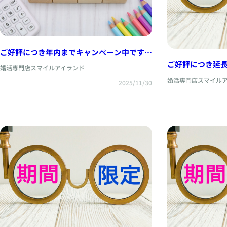
ご好評につき年内までキャンペーン中です
（スマホ表示用）
ご好評につき延
婚活専門店スマイルアイランド
ホ表示用）
婚活専門店スマイル
2025/11/30