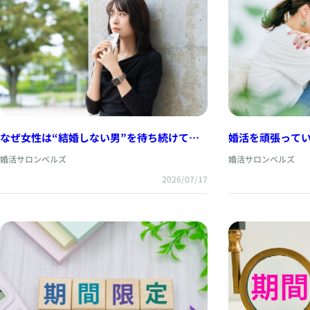
なぜ女性は“結婚しない男”を待ち続けてし
婚活を頑張って
まうのか。
うあなたへ
婚活サロンベルズ
婚活サロンベルズ
2026/07/17