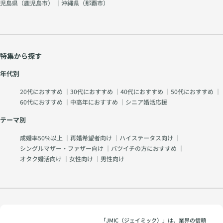
児島県（
鹿児島市
） ｜沖縄県（
那覇市
）
特集から探す
年代別
20代におすすめ
｜
30代におすすめ
｜
40代におすすめ
｜
50代におすすめ
｜
60代におすすめ
｜
中高年におすすめ
｜
シニア婚活応援
テーマ別
成婚率50％以上
｜
再婚希望者向け
｜
ハイステータス向け
｜
シングルマザー・ファザー向け
｜
バツイチの方におすすめ
｜
オタク婚活向け
｜
女性向け
｜
男性向け
「JMIC（ジェイミック）」は、業界の信頼