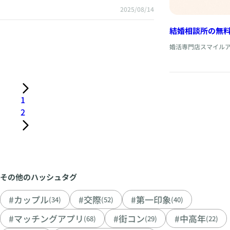
2025/08/14
結婚相談所の無
イルアイランド
婚活専門店スマイル
紹介
1
2
その他のハッシュタグ
#カップル
#交際
#第一印象
(34)
(52)
(40)
#マッチングアプリ
#街コン
#中高年
(68)
(29)
(22)