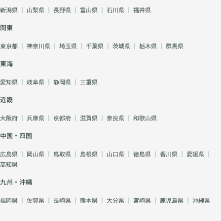
新潟県
｜
山梨県
｜
長野県
｜
富山県
｜
石川県
｜
福井県
関東
東京都
｜
神奈川県
｜
埼玉県
｜
千葉県
｜
茨城県
｜
栃木県
｜
群馬県
東海
愛知県
｜
岐阜県
｜
静岡県
｜
三重県
近畿
大阪府
｜
兵庫県
｜
京都府
｜
滋賀県
｜
奈良県
｜
和歌山県
中国・四国
広島県
｜
岡山県
｜
鳥取県
｜
島根県
｜
山口県
｜
徳島県
｜
香川県
｜
愛媛県
｜
高知県
九州・沖縄
福岡県
｜
佐賀県
｜
長崎県
｜
熊本県
｜
大分県
｜
宮崎県
｜
鹿児島県
｜
沖縄県