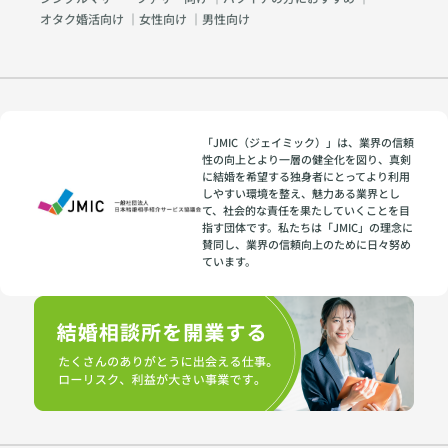
オタク婚活向け
｜
女性向け
｜
男性向け
「JMIC（ジェイミック）」は、業界の信頼
性の向上とより一層の健全化を図り、真剣
に結婚を希望する独身者にとってより利用
しやすい環境を整え、魅力ある業界とし
て、社会的な責任を果たしていくことを目
指す団体です。私たちは「JMIC」の理念に
賛同し、業界の信頼向上のために日々努め
ています。