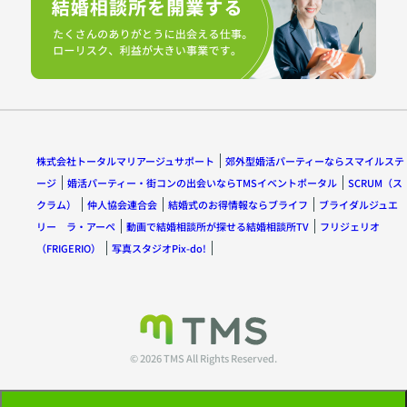
株式会社トータルマリアージュサポート
郊外型婚活パーティーならスマイルステ
ージ
婚活パーティー・街コンの出会いならTMSイベントポータル
SCRUM（ス
クラム）
仲人協会連合会
結婚式のお得情報ならブライフ
ブライダルジュエ
リー ラ・アーペ
動画で結婚相談所が探せる結婚相談所TV
フリジェリオ
（FRIGERIO）
写真スタジオPix-do!
© 2026 TMS All Rights Reserved.