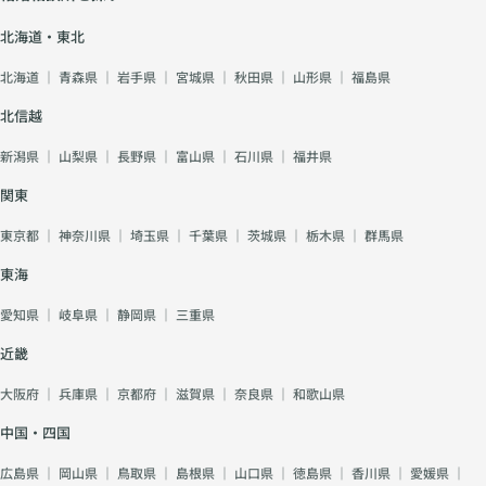
北海道・東北
北海道
｜
青森県
｜
岩手県
｜
宮城県
｜
秋田県
｜
山形県
｜
福島県
北信越
新潟県
｜
山梨県
｜
長野県
｜
富山県
｜
石川県
｜
福井県
関東
東京都
｜
神奈川県
｜
埼玉県
｜
千葉県
｜
茨城県
｜
栃木県
｜
群馬県
東海
愛知県
｜
岐阜県
｜
静岡県
｜
三重県
近畿
大阪府
｜
兵庫県
｜
京都府
｜
滋賀県
｜
奈良県
｜
和歌山県
中国・四国
広島県
｜
岡山県
｜
鳥取県
｜
島根県
｜
山口県
｜
徳島県
｜
香川県
｜
愛媛県
｜