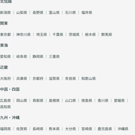
北信越
新潟県
｜
山梨県
｜
長野県
｜
富山県
｜
石川県
｜
福井県
関東
東京都
｜
神奈川県
｜
埼玉県
｜
千葉県
｜
茨城県
｜
栃木県
｜
群馬県
東海
愛知県
｜
岐阜県
｜
静岡県
｜
三重県
近畿
大阪府
｜
兵庫県
｜
京都府
｜
滋賀県
｜
奈良県
｜
和歌山県
中国・四国
広島県
｜
岡山県
｜
鳥取県
｜
島根県
｜
山口県
｜
徳島県
｜
香川県
｜
愛媛県
｜
高知県
九州・沖縄
福岡県
｜
佐賀県
｜
長崎県
｜
熊本県
｜
大分県
｜
宮崎県
｜
鹿児島県
｜
沖縄県