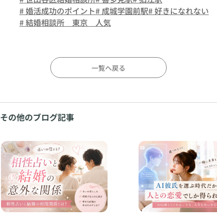
# 婚活成功のポイント
# 成城学園前駅
# 好きになれない
# 結婚相談所 東京 人気
一覧へ戻る
その他のブログ記事