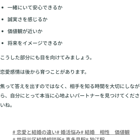
一緒にいて安心できるか
誠実さを感じるか
価値観が近いか
将来をイメージできるか
こうした部分にも目を向けてみましょう。
恋愛感情は後から育つことがあります。
焦って答えを出すのではなく、相手を知る時間を大切にしなが
ら、自分にとって本当に心地よいパートナーを見つけてくださ
いね。
# 恋愛と結婚の違い
# 婚活悩み
# 結婚 相性 価値観
# 世田谷区結婚相談所
# 喜多見駅
# 狛江駅