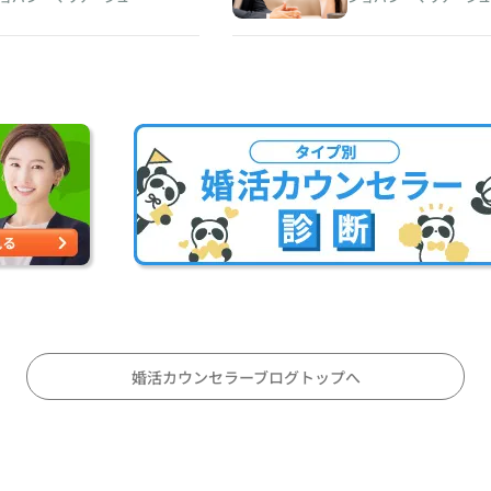
アドラー心理学から考え
さ~ https://www.
る〜
piano.com
ttps://www.cherry-
iano.com
婚活カウンセラーブログトップへ