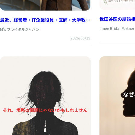
世田谷区の結婚
最近、経営者・IT企業役員・医師・大学教授
ど好きになれな
のご入会が続いています｜ハイクラス男性と
i:mee Bridal Partner
M’s ブライダルジャパン
の出会いを希望される女性へ
2026/06/19