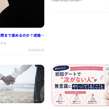
i:mee Bridal Partner +
交際まで進めるのか？成婚に
徴
ッシュ
2026/04/24