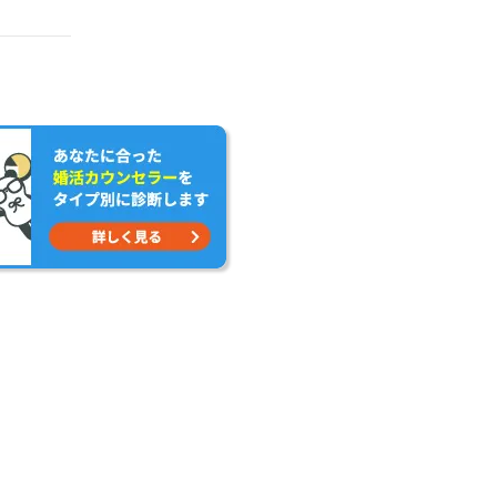
cherry-