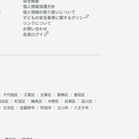
会社概要
個人情報保護方針
活
個人情報の取り扱いに
ついて
子どもの安全基準に関する
ポリシー
リンクについて
お問い合わせ
会員ログイン
｜
千代田区
｜
江東区
｜
台東区
｜
葛飾区
｜
墨田区
｜
田谷区
｜
杉並区
｜
練馬区
｜
中野区
｜
目黒区
｜
品川区
｜
｜
文京区
｜
武蔵野市
｜
町田市
｜
立川市
｜
八王子市
｜