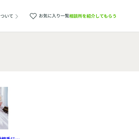
お気に入り一覧
相談所を紹介してもらう
について
婚相手にふ