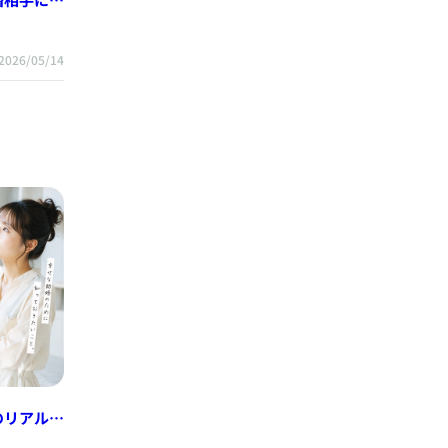
け方
2026/05/14
のリアルと