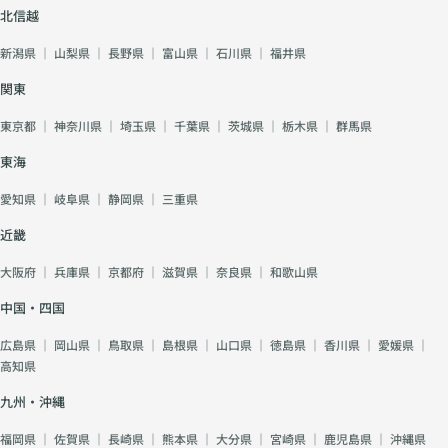
北信越
新潟県
｜
山梨県
｜
長野県
｜
富山県
｜
石川県
｜
福井県
関東
東京都
｜
神奈川県
｜
埼玉県
｜
千葉県
｜
茨城県
｜
栃木県
｜
群馬県
東海
愛知県
｜
岐阜県
｜
静岡県
｜
三重県
近畿
大阪府
｜
兵庫県
｜
京都府
｜
滋賀県
｜
奈良県
｜
和歌山県
中国・四国
広島県
｜
岡山県
｜
鳥取県
｜
島根県
｜
山口県
｜
徳島県
｜
香川県
｜
愛媛県
｜
高知県
九州・沖縄
福岡県
｜
佐賀県
｜
長崎県
｜
熊本県
｜
大分県
｜
宮崎県
｜
鹿児島県
｜
沖縄県