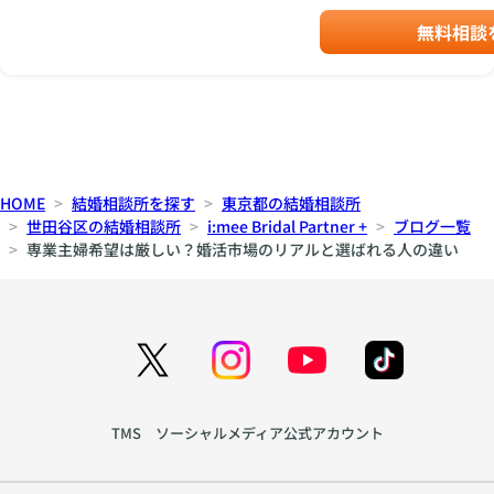
無料相談
HOME
結婚相談所を探す
東京都の結婚相談所
世田谷区の結婚相談所
i:mee Bridal Partner +
ブログ一覧
専業主婦希望は厳しい？婚活市場のリアルと選ばれる人の違い
TMS ソーシャルメディア公式アカウント