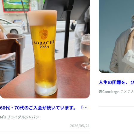
人生の困難を、
寿Concierge ことこ
60代・70代のご入会が続いています。 「も
う遅い」ではなく、“今だからこそ出会える
M’s ブライダルジャパン
結婚”があります。
2026/05/21