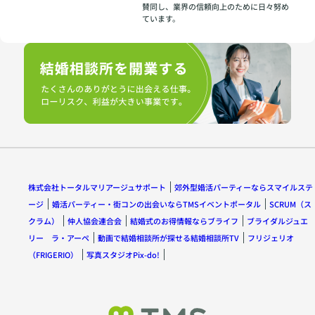
賛同し、業界の信頼向上のために日々努め
ています。
株式会社トータルマリアージュサポート
郊外型婚活パーティーならスマイルステ
ージ
婚活パーティー・街コンの出会いならTMSイベントポータル
SCRUM（ス
クラム）
仲人協会連合会
結婚式のお得情報ならブライフ
ブライダルジュエ
リー ラ・アーペ
動画で結婚相談所が探せる結婚相談所TV
フリジェリオ
（FRIGERIO）
写真スタジオPix-do!