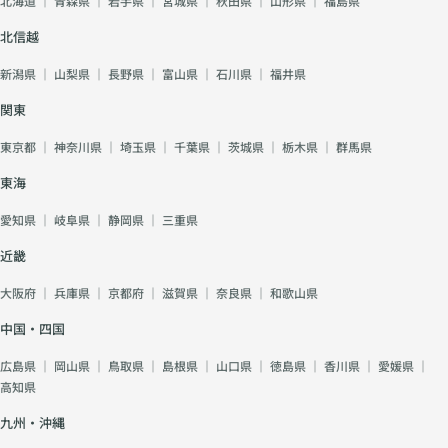
北海道
｜
青森県
｜
岩手県
｜
宮城県
｜
秋田県
｜
山形県
｜
福島県
北信越
新潟県
｜
山梨県
｜
長野県
｜
富山県
｜
石川県
｜
福井県
関東
東京都
｜
神奈川県
｜
埼玉県
｜
千葉県
｜
茨城県
｜
栃木県
｜
群馬県
東海
愛知県
｜
岐阜県
｜
静岡県
｜
三重県
近畿
大阪府
｜
兵庫県
｜
京都府
｜
滋賀県
｜
奈良県
｜
和歌山県
中国・四国
広島県
｜
岡山県
｜
鳥取県
｜
島根県
｜
山口県
｜
徳島県
｜
香川県
｜
愛媛県
｜
高知県
九州・沖縄