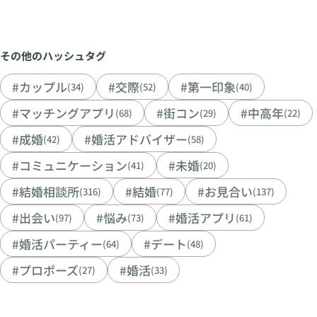
その他のハッシュタグ
#カップル
#交際
#第一印象
(34)
(52)
(40)
#マッチングアプリ
#街コン
#中高年
(68)
(29)
(22)
#成婚
#婚活アドバイザー
(42)
(58)
#コミュニケーション
#未婚
(41)
(20)
#結婚相談所
#結婚
#お見合い
(316)
(77)
(137)
#出会い
#悩み
#婚活アプリ
(97)
(73)
(61)
#婚活パーティー
#デート
(64)
(48)
#プロポーズ
#婚活
(27)
(33)