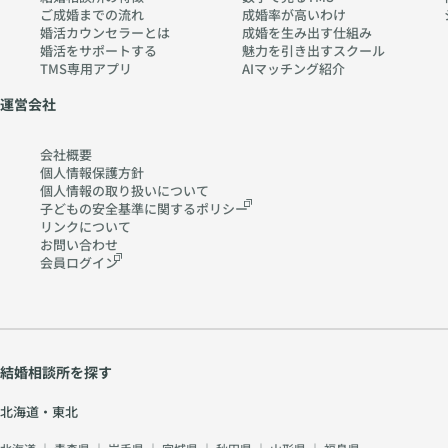
w.
ご成婚までの流れ
成婚率が高いわけ
ch
婚活カウンセラーとは
成婚を生み出す仕組み
婚活をサポートする
魅力を引き出すスクール
err
TMS専用アプリ
AIマッチング紹介
y-
pia
運営会社
no
.co
会社概要
m
個人情報保護方針
個人情報の取り扱いに
ついて
子どもの安全基準に関する
ポリシー
リンクについて
お問い合わせ
会員ログイン
結婚相談所を探す
北海道・東北