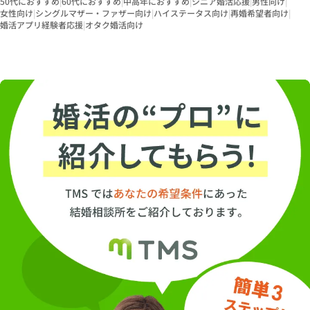
50代におすすめ
|
60代におすすめ
|
中高年におすすめ
|
シニア婚活応援
|
男性向け
|
女性向け
|
シングルマザー・ファザー向け
|
ハイステータス向け
|
再婚希望者向け
|
婚活アプリ経験者応援
|
オタク婚活向け