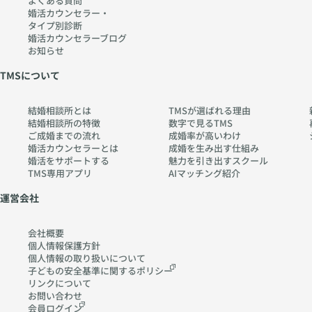
よくある質問
婚活カウンセラー・
タイプ別診断
婚活カウンセラーブログ
お知らせ
TMSについて
結婚相談所とは
TMSが選ばれる理由
結婚相談所の特徴
数字で見るTMS
ご成婚までの流れ
成婚率が高いわけ
婚活カウンセラーとは
成婚を生み出す仕組み
婚活をサポートする
魅力を引き出すスクール
TMS専用アプリ
AIマッチング紹介
運営会社
会社概要
個人情報保護方針
個人情報の取り扱いに
ついて
子どもの安全基準に関する
ポリシー
リンクについて
お問い合わせ
会員ログイン