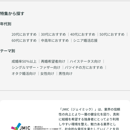
特集から探す
年代別
20代におすすめ
｜
30代におすすめ
｜
40代におすすめ
｜
50代におすすめ
｜
60代におすすめ
｜
中高年におすすめ
｜
シニア婚活応援
テーマ別
成婚率50％以上
｜
再婚希望者向け
｜
ハイステータス向け
｜
シングルマザー・ファザー向け
｜
バツイチの方におすすめ
｜
オタク婚活向け
｜
女性向け
｜
男性向け
「JMIC（ジェイミック）」は、業界の信頼
性の向上とより一層の健全化を図り、真剣
に結婚を希望する独身者にとってより利用
しやすい環境を整え、魅力ある業界とし
て、社会的な責任を果たしていくことを目