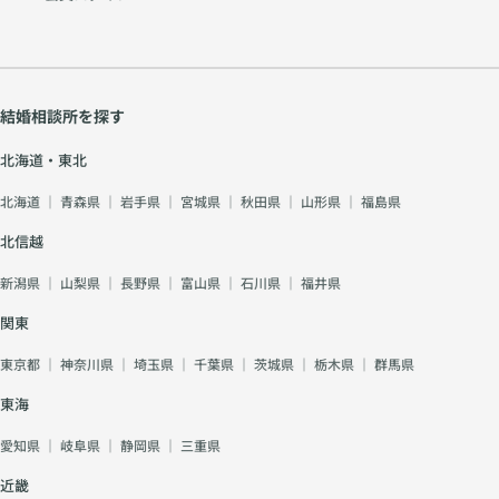
結婚相談所を探す
北海道・東北
北海道
｜
青森県
｜
岩手県
｜
宮城県
｜
秋田県
｜
山形県
｜
福島県
北信越
新潟県
｜
山梨県
｜
長野県
｜
富山県
｜
石川県
｜
福井県
関東
東京都
｜
神奈川県
｜
埼玉県
｜
千葉県
｜
茨城県
｜
栃木県
｜
群馬県
東海
愛知県
｜
岐阜県
｜
静岡県
｜
三重県
近畿