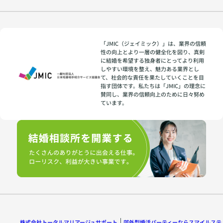
「JMIC（ジェイミック）」は、業界の信頼
性の向上とより一層の健全化を図り、真剣
に結婚を希望する独身者にとってより利用
しやすい環境を整え、魅力ある業界とし
て、社会的な責任を果たしていくことを目
指す団体です。私たちは「JMIC」の理念に
賛同し、業界の信頼向上のために日々努め
ています。
株式会社トータルマリアージュサポート
郊外型婚活パーティーならスマイルステ