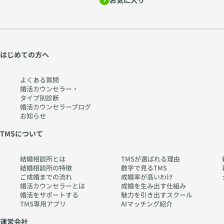
お気に入り
はじめての方へ
よくある質問
婚活カウンセラー・
タイプ別診断
婚活カウンセラーブログ
お知らせ
TMSについて
結婚相談所とは
TMSが選ばれる理由
結婚相談所の特徴
数字で見るTMS
ご成婚までの流れ
成婚率が高いわけ
婚活カウンセラーとは
成婚を生み出す仕組み
婚活をサポートする
魅力を引き出すスクール
TMS専用アプリ
AIマッチング紹介
運営会社