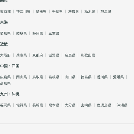
関東
東京都
｜
神奈川県
｜
埼玉県
｜
千葉県
｜
茨城県
｜
栃木県
｜
群馬県
東海
愛知県
｜
岐阜県
｜
静岡県
｜
三重県
近畿
大阪府
｜
兵庫県
｜
京都府
｜
滋賀県
｜
奈良県
｜
和歌山県
中国・四国
広島県
｜
岡山県
｜
鳥取県
｜
島根県
｜
山口県
｜
徳島県
｜
香川県
｜
愛媛県
｜
高知県
九州・沖縄
福岡県
｜
佐賀県
｜
長崎県
｜
熊本県
｜
大分県
｜
宮崎県
｜
鹿児島県
｜
沖縄県