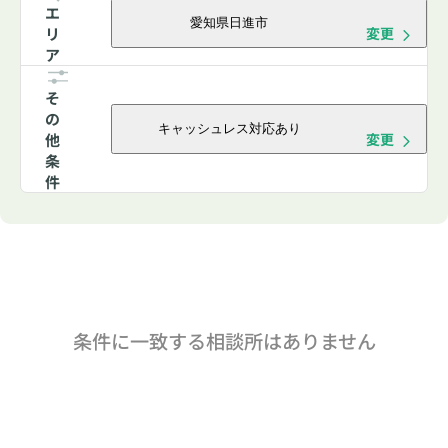
エ
愛知県日進市
リ
変更
ア
そ
の
キャッシュレス対応あり
他
変更
条
件
条件に一致する相談所はありません