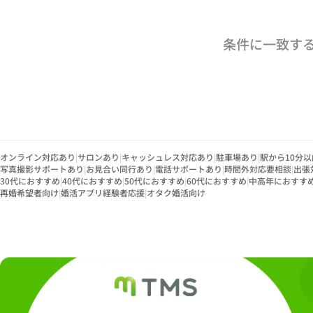
条件に一致す
オンライン対応あり
|
サロンあり
|
キャッシュレス対応あり
|
駐車場あり
|
駅から10分以
写真撮影サポートあり
|
お見合い同行あり
|
電話サポートあり
|
時間外対応要相談
|
出張
30代におすすめ
|
40代におすすめ
|
50代におすすめ
|
60代におすすめ
|
中高年におすす
再婚希望者向け
|
婚活アプリ経験者応援
|
オタク婚活向け