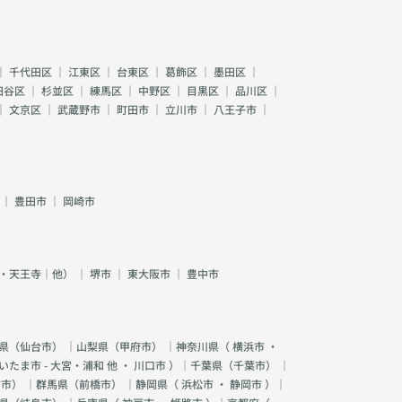
｜
千代田区
｜
江東区
｜
台東区
｜
葛飾区
｜
墨田区
｜
田谷区
｜
杉並区
｜
練馬区
｜
中野区
｜
目黒区
｜
品川区
｜
｜
文京区
｜
武蔵野市
｜
町田市
｜
立川市
｜
八王子市
｜
｜
豊田市
｜
岡崎市
・天王寺｜他）
｜
堺市
｜
東大阪市
｜
豊中市
県（
仙台市
） ｜山梨県（
甲府市
） ｜神奈川県（
横浜市
・
いたま市 - 大宮・浦和 他
・
川口市
）｜千葉県（
千葉市
） ｜
宮市
） ｜群馬県（
前橋市
） ｜静岡県（
浜松市
・
静岡市
）｜