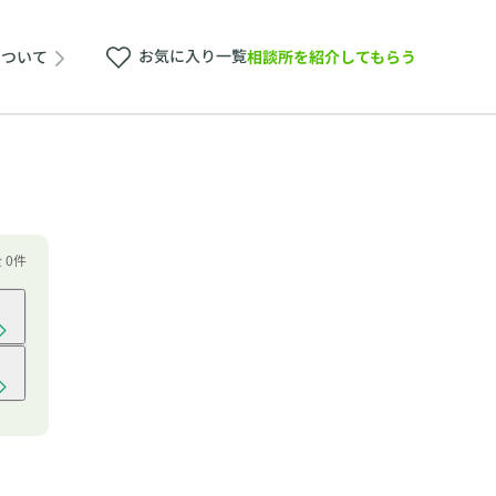
お気に入り一覧
相談所を紹介してもらう
について
 0件