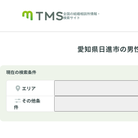
全国の結婚相談所情報・
検索サイト
愛知県日進市の男
現在の検索条件
エリア
その他条
件