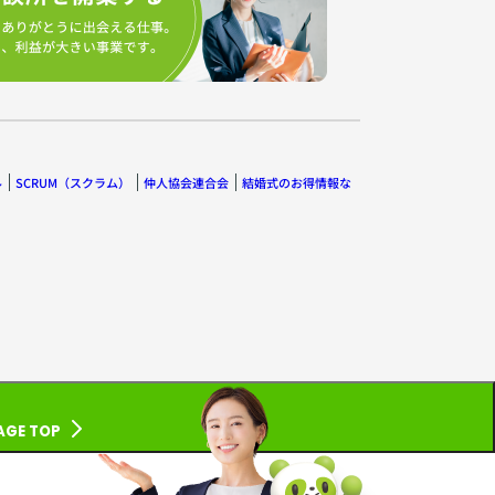
ル
SCRUM（スクラム）
仲人協会連合会
結婚式のお得情報な
AGE TOP