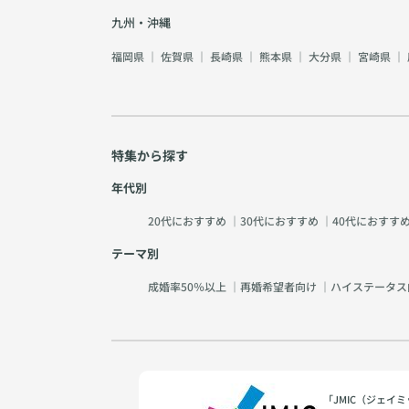
九州・沖縄
福岡県
｜
佐賀県
｜
長崎県
｜
熊本県
｜
大分県
｜
宮崎県
｜
特集から探す
年代別
20代におすすめ
｜
30代におすすめ
｜
40代におすす
テーマ別
成婚率50％以上
｜
再婚希望者向け
｜
ハイステータス
「JMIC（ジェ