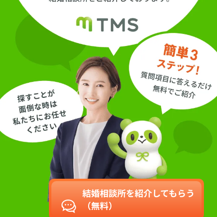
結婚相談所を紹介してもらう
（無料）