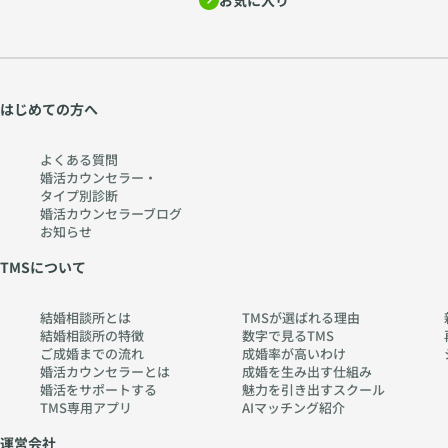
お気に入り
はじめての方へ
よくある質問
婚活カウンセラー・
タイプ別診断
婚活カウンセラーブログ
お知らせ
TMSについて
結婚相談所とは
TMSが選ばれる理由
結婚相談所の特徴
数字で見るTMS
ご成婚までの流れ
成婚率が高いわけ
婚活カウンセラーとは
成婚を生み出す仕組み
婚活をサポートする
魅力を引き出すスクール
TMS専用アプリ
AIマッチング紹介
運営会社