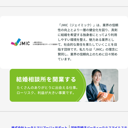
「JMIC（ジェイミック）」は、業界の信頼
性の向上とより一層の健全化を図り、真剣
に結婚を希望する独身者にとってより利用
しやすい環境を整え、魅力ある業界とし
て、社会的な責任を果たしていくことを目
指す団体です。私たちは「JMIC」の理念に
賛同し、業界の信頼向上のために日々努め
ています。
株式会社トータルマリアージュサポート
郊外型婚活パーティーならスマイルステ