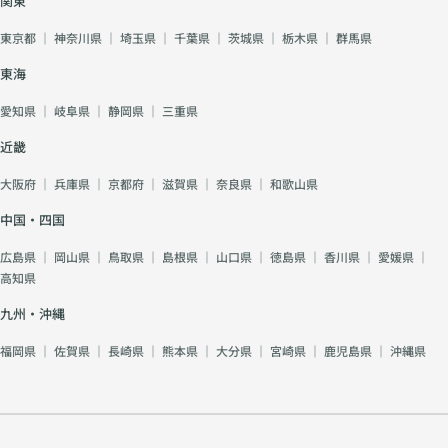
関東
東京都
｜
神奈川県
｜
埼玉県
｜
千葉県
｜
茨城県
｜
栃木県
｜
群馬県
東海
愛知県
｜
岐阜県
｜
静岡県
｜
三重県
近畿
大阪府
｜
兵庫県
｜
京都府
｜
滋賀県
｜
奈良県
｜
和歌山県
中国・四国
広島県
｜
岡山県
｜
鳥取県
｜
島根県
｜
山口県
｜
徳島県
｜
香川県
｜
愛媛県
｜
高知県
九州・沖縄
福岡県
｜
佐賀県
｜
長崎県
｜
熊本県
｜
大分県
｜
宮崎県
｜
鹿児島県
｜
沖縄県