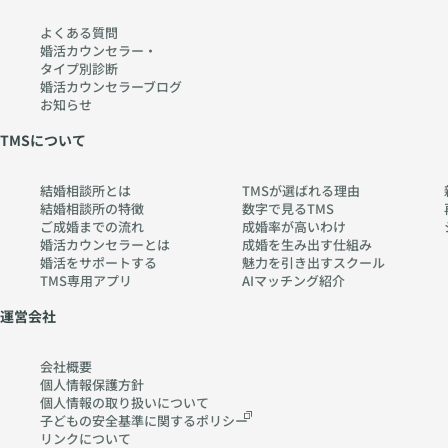
よくある質問
婚活カウンセラー・
タイプ別診断
婚活カウンセラーブログ
お知らせ
TMSについて
結婚相談所とは
TMSが選ばれる理由
結婚相談所の特徴
数字で見るTMS
ご成婚までの流れ
成婚率が高いわけ
婚活カウンセラーとは
成婚を生み出す仕組み
婚活をサポートする
魅力を引き出すスクール
TMS専用アプリ
AIマッチング紹介
運営会社
会社概要
個人情報保護方針
個人情報の取り扱いに
ついて
子どもの安全基準に関する
ポリシー
リンクについて