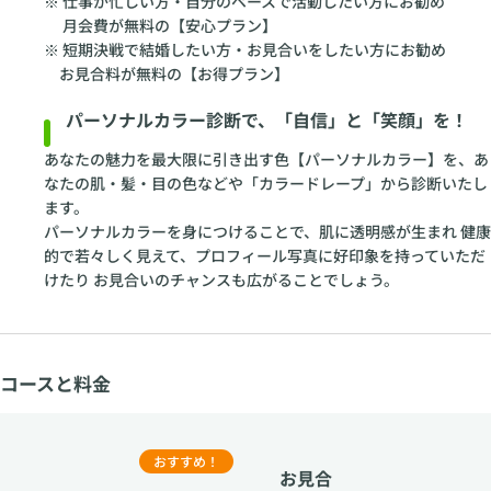
※ 仕事が忙しい方・自分のペースで活動したい方にお勧め
月会費が無料の【安心プラン】
※ 短期決戦で結婚したい方・お見合いをしたい方にお勧め
お見合料が無料の【お得プラン】
パーソナルカラー診断で、「自信」と「笑顔」を！
あなたの魅力を最大限に引き出す色【パーソナルカラー】を、あ
なたの肌・髪・目の色などや「カラードレープ」から診断いたし
ます。
パーソナルカラーを身につけることで、肌に透明感が生まれ 健康
的で若々しく見えて、プロフィール写真に好印象を持っていただ
けたり お見合いのチャンスも広がることでしょう。
コースと料金
おすすめ！
お見合