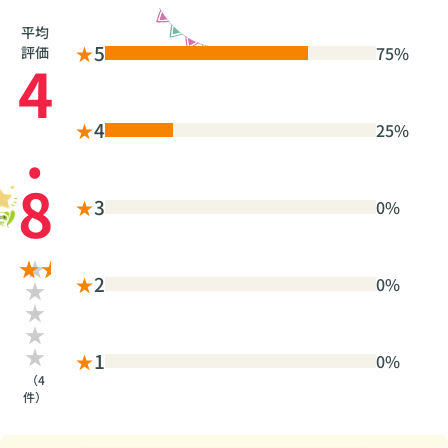
平均
★
5
75%
評価
4
.
★
4
25%
8
★
3
0%
★
2
0%
★
1
0%
（4
件）