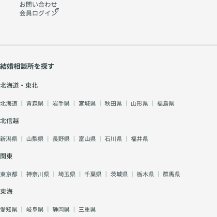
お問い合わせ
会員ログイン
結婚相談所を探す
北海道・東北
北海道
｜
青森県
｜
岩手県
｜
宮城県
｜
秋田県
｜
山形県
｜
福島県
北信越
新潟県
｜
山梨県
｜
長野県
｜
富山県
｜
石川県
｜
福井県
関東
東京都
｜
神奈川県
｜
埼玉県
｜
千葉県
｜
茨城県
｜
栃木県
｜
群馬県
東海
愛知県
｜
岐阜県
｜
静岡県
｜
三重県