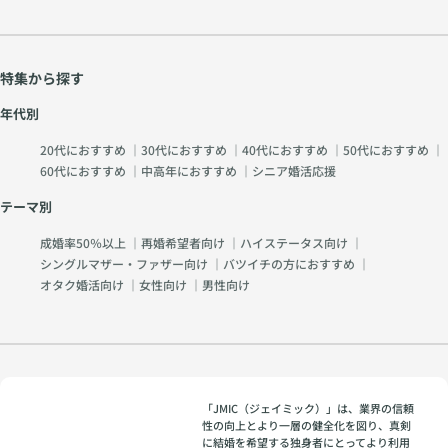
特集から探す
年代別
20代におすすめ
｜
30代におすすめ
｜
40代におすすめ
｜
50代におすすめ
｜
60代におすすめ
｜
中高年におすすめ
｜
シニア婚活応援
テーマ別
成婚率50％以上
｜
再婚希望者向け
｜
ハイステータス向け
｜
シングルマザー・ファザー向け
｜
バツイチの方におすすめ
｜
オタク婚活向け
｜
女性向け
｜
男性向け
「JMIC（ジェイミック）」は、業界の信頼
性の向上とより一層の健全化を図り、真剣
に結婚を希望する独身者にとってより利用