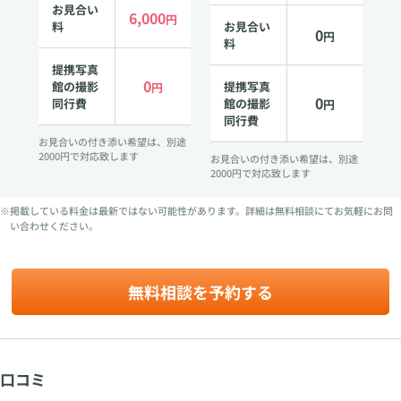
お見合い
6,000
円
料
お見合い
0
円
料
提携写真
0
館の撮影
提携写真
円
0
同行費
館の撮影
円
同行費
お見合いの付き添い希望は、別途
2000円で対応致します
お見合いの付き添い希望は、別途
2000円で対応致します
※掲載している料金は最新ではない可能性があります。詳細は無料相談にてお気軽にお問
い合わせください。
無料相談を予約する
口コミ