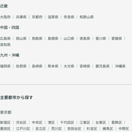
近畿
大阪府
｜
兵庫県
｜
京都府
｜
滋賀県
｜
奈良県
｜
和歌山県
中国・四国
広島県
｜
岡山県
｜
鳥取県
｜
島根県
｜
山口県
｜
徳島県
｜
香川県
｜
愛媛県
｜
高知県
九州・沖縄
福岡県
｜
佐賀県
｜
長崎県
｜
熊本県
｜
大分県
｜
宮崎県
｜
鹿児島県
｜
沖縄県
主要都市から探す
東京都
新宿区
｜
渋谷区
｜
中央区
｜
港区
｜
千代田区
｜
江東区
｜
台東区
｜
葛飾区
｜
墨田区
｜
江戸川区
｜
足立区
｜
荒川区
｜
世田谷区
｜
杉並区
｜
練馬区
｜
中野区