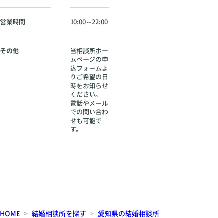
鉄
バ
ス
営業時間
10:00～22:00
門
木
バ
その他
当相談所ホー
ス
ムページの申
停
込フォームよ
か
りご希望の日
ら
時をお知らせ
ください。
徒
電話やメール
歩
での問い合わ
1
せも可能で
分
す。
HOME
結婚相談所を探す
愛知県の結婚相談所