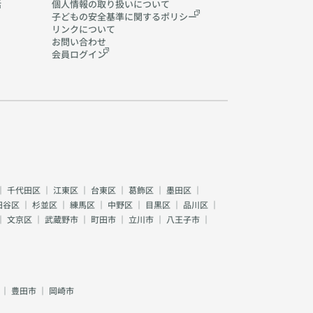
活
個人情報の取り扱いに
ついて
子どもの安全基準に関する
ポリシー
リンクについて
お問い合わせ
会員ログイン
｜
千代田区
｜
江東区
｜
台東区
｜
葛飾区
｜
墨田区
｜
田谷区
｜
杉並区
｜
練馬区
｜
中野区
｜
目黒区
｜
品川区
｜
｜
文京区
｜
武蔵野市
｜
町田市
｜
立川市
｜
八王子市
｜
｜
豊田市
｜
岡崎市