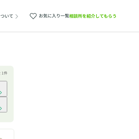
お気に入り一覧
相談所を紹介してもらう
について
全 1件