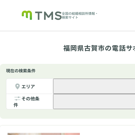
全国の結婚相談所情報・
検索サイト
福岡県古賀市の電話サ
現在の検索条件
エリア
その他条
件