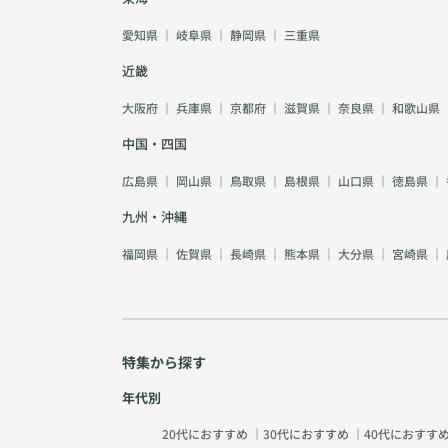
愛知県
｜
岐阜県
｜
静岡県
｜
三重県
近畿
大阪府
｜
兵庫県
｜
京都府
｜
滋賀県
｜
奈良県
｜
和歌山県
中国・四国
広島県
｜
岡山県
｜
鳥取県
｜
島根県
｜
山口県
｜
徳島県
｜
九州・沖縄
福岡県
｜
佐賀県
｜
長崎県
｜
熊本県
｜
大分県
｜
宮崎県
｜
特集から探す
年代別
20代におすすめ
｜
30代におすすめ
｜
40代におすす