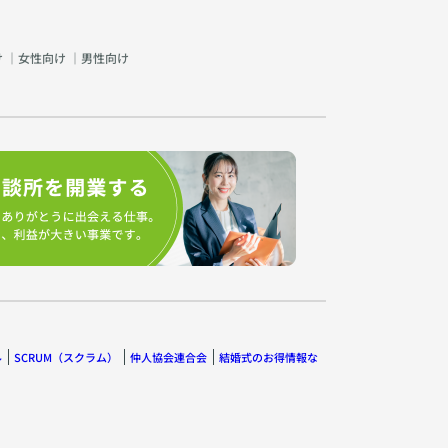
け
｜
女性向け
｜
男性向け
ル
SCRUM（スクラム）
仲人協会連合会
結婚式のお得情報な