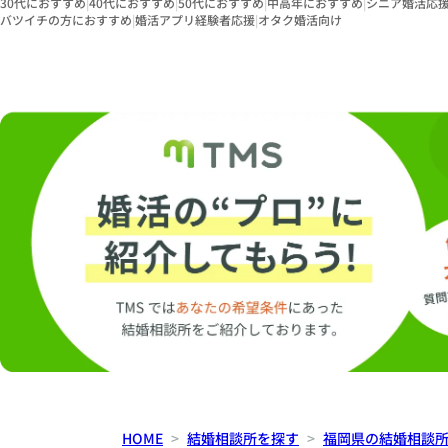
30代におすすめ
|
40代におすすめ
|
50代におすすめ
|
中高年におすすめ
|
シニア婚活応
バツイチの方におすすめ
|
婚活アプリ経験者応援
|
オタク婚活向け
HOME
結婚相談所を探す
福岡県の結婚相談