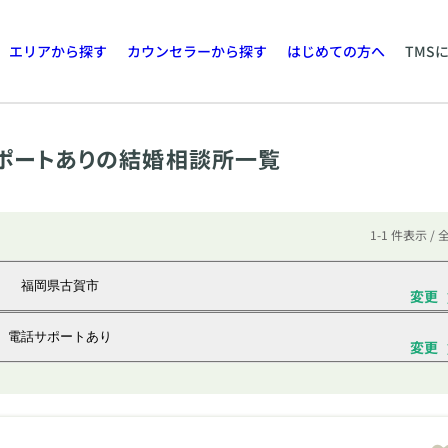
エリアから探す
カウンセラーから探す
はじめての方へ
TMS
ポートありの結婚相談所一覧
1-1 件表示 / 
福岡県古賀市
変更
電話サポートあり
変更