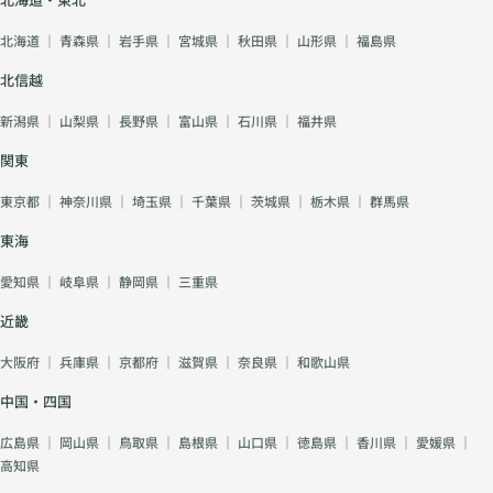
北海道
｜
青森県
｜
岩手県
｜
宮城県
｜
秋田県
｜
山形県
｜
福島県
北信越
新潟県
｜
山梨県
｜
長野県
｜
富山県
｜
石川県
｜
福井県
関東
東京都
｜
神奈川県
｜
埼玉県
｜
千葉県
｜
茨城県
｜
栃木県
｜
群馬県
東海
愛知県
｜
岐阜県
｜
静岡県
｜
三重県
近畿
大阪府
｜
兵庫県
｜
京都府
｜
滋賀県
｜
奈良県
｜
和歌山県
中国・四国
広島県
｜
岡山県
｜
鳥取県
｜
島根県
｜
山口県
｜
徳島県
｜
香川県
｜
愛媛県
｜
高知県