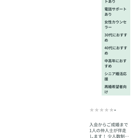
トあり
電話サポート
あり
女性カウンセ
ラー
30代におすす
め
40代におすす
め
中高年におす
すめ
シニア婚活応
援
再婚希望者向
け
-
入会からご成婚まで
1人の仲人士が伴走
します！ 少人数制で