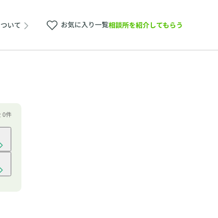
お気に入り一覧
相談所を紹介してもらう
について
 0件