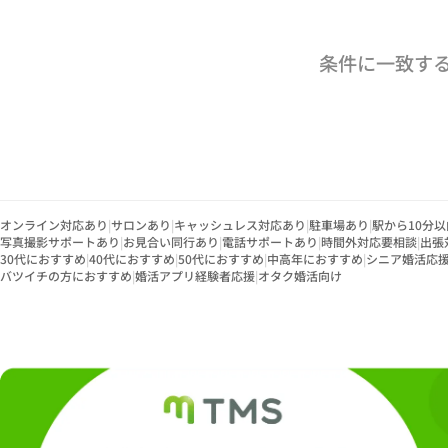
条件に一致す
オンライン対応あり
|
サロンあり
|
キャッシュレス対応あり
|
駐車場あり
|
駅から10分以
写真撮影サポートあり
|
お見合い同行あり
|
電話サポートあり
|
時間外対応要相談
|
出張
30代におすすめ
|
40代におすすめ
|
50代におすすめ
|
中高年におすすめ
|
シニア婚活応
バツイチの方におすすめ
|
婚活アプリ経験者応援
|
オタク婚活向け