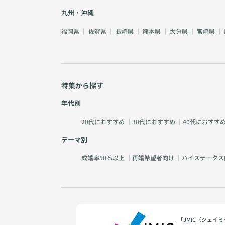
九州・沖縄
福岡県
｜
佐賀県
｜
長崎県
｜
熊本県
｜
大分県
｜
宮崎県
｜
特集から探す
年代別
20代におすすめ
｜
30代におすすめ
｜
40代におすす
テーマ別
成婚率50％以上
｜
再婚希望者向け
｜
ハイステータス
「JMIC（ジェ