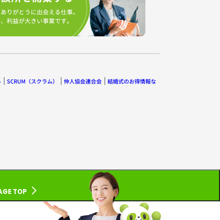
ル
SCRUM（スクラム）
仲人協会連合会
結婚式のお得情報な
AGE TOP