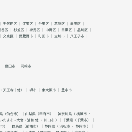
｜
千代田区
｜
江東区
｜
台東区
｜
葛飾区
｜
墨田区
｜
田谷区
｜
杉並区
｜
練馬区
｜
中野区
｜
目黒区
｜
品川区
｜
｜
文京区
｜
武蔵野市
｜
町田市
｜
立川市
｜
八王子市
｜
｜
豊田市
｜
岡崎市
・天王寺｜他）
｜
堺市
｜
東大阪市
｜
豊中市
県（
仙台市
） ｜山梨県（
甲府市
） ｜神奈川県（
横浜市
・
いたま市 - 大宮・浦和 他
・
川口市
）｜千葉県（
千葉市
） ｜
宮市
） ｜群馬県（
前橋市
） ｜静岡県（
浜松市
・
静岡市
）｜