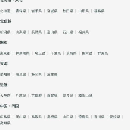
北海道
｜
青森県
｜
岩手県
｜
宮城県
｜
秋田県
｜
山形県
｜
福島県
北信越
新潟県
｜
山梨県
｜
長野県
｜
富山県
｜
石川県
｜
福井県
関東
東京都
｜
神奈川県
｜
埼玉県
｜
千葉県
｜
茨城県
｜
栃木県
｜
群馬県
東海
愛知県
｜
岐阜県
｜
静岡県
｜
三重県
近畿
大阪府
｜
兵庫県
｜
京都府
｜
滋賀県
｜
奈良県
｜
和歌山県
中国・四国
広島県
｜
岡山県
｜
鳥取県
｜
島根県
｜
山口県
｜
徳島県
｜
香川県
｜
愛媛県
｜
高知県