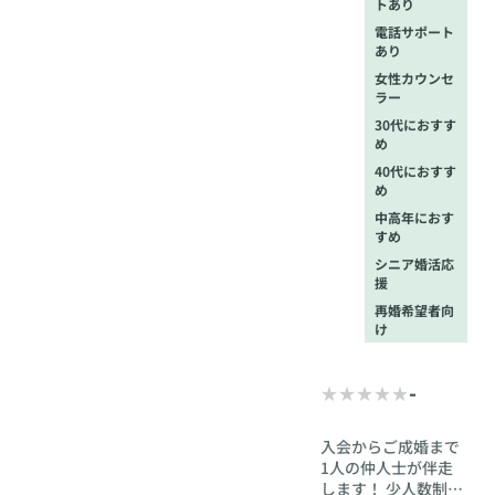
トあり
電話サポート
あり
女性カウンセ
ラー
30代におすす
め
40代におすす
め
中高年におす
すめ
シニア婚活応
援
再婚希望者向
け
-
入会からご成婚まで
1人の仲人士が伴走
します！ 少人数制で