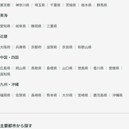
東京都
｜
神奈川県
｜
埼玉県
｜
千葉県
｜
茨城県
｜
栃木県
｜
群馬県
東海
愛知県
｜
岐阜県
｜
静岡県
｜
三重県
近畿
大阪府
｜
兵庫県
｜
京都府
｜
滋賀県
｜
奈良県
｜
和歌山県
中国・四国
広島県
｜
岡山県
｜
鳥取県
｜
島根県
｜
山口県
｜
徳島県
｜
香川県
｜
愛媛県
｜
高知県
九州・沖縄
福岡県
｜
佐賀県
｜
長崎県
｜
熊本県
｜
大分県
｜
宮崎県
｜
鹿児島県
｜
沖縄県
主要都市から探す