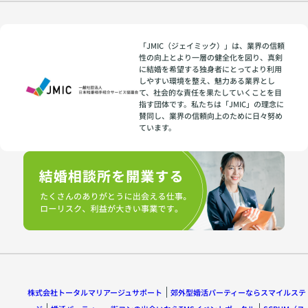
「JMIC（ジェイミック）」は、業界の信頼
性の向上とより一層の健全化を図り、真剣
に結婚を希望する独身者にとってより利用
しやすい環境を整え、魅力ある業界とし
て、社会的な責任を果たしていくことを目
指す団体です。私たちは「JMIC」の理念に
賛同し、業界の信頼向上のために日々努め
ています。
株式会社トータルマリアージュサポート
郊外型婚活パーティーならスマイルステ