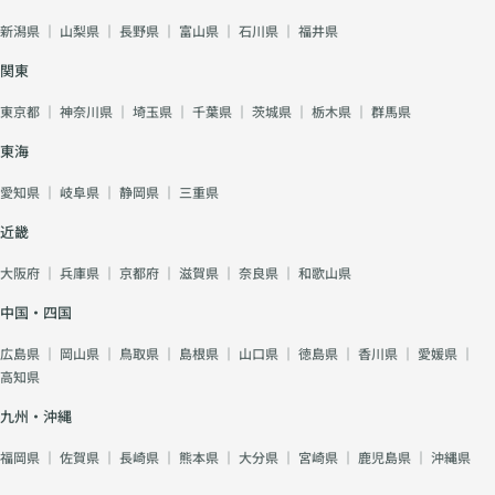
新潟県
｜
山梨県
｜
長野県
｜
富山県
｜
石川県
｜
福井県
関東
東京都
｜
神奈川県
｜
埼玉県
｜
千葉県
｜
茨城県
｜
栃木県
｜
群馬県
東海
愛知県
｜
岐阜県
｜
静岡県
｜
三重県
近畿
大阪府
｜
兵庫県
｜
京都府
｜
滋賀県
｜
奈良県
｜
和歌山県
中国・四国
広島県
｜
岡山県
｜
鳥取県
｜
島根県
｜
山口県
｜
徳島県
｜
香川県
｜
愛媛県
｜
高知県
九州・沖縄
福岡県
｜
佐賀県
｜
長崎県
｜
熊本県
｜
大分県
｜
宮崎県
｜
鹿児島県
｜
沖縄県