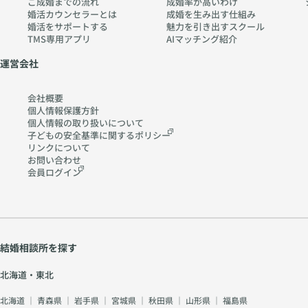
ご成婚までの流れ
成婚率が高いわけ
婚活カウンセラーとは
成婚を生み出す仕組み
婚活をサポートする
魅力を引き出すスクール
TMS専用アプリ
AIマッチング紹介
運営会社
会社概要
個人情報保護方針
個人情報の取り扱いに
ついて
子どもの安全基準に関する
ポリシー
リンクについて
お問い合わせ
会員ログイン
結婚相談所を探す
北海道・東北
北海道
｜
青森県
｜
岩手県
｜
宮城県
｜
秋田県
｜
山形県
｜
福島県