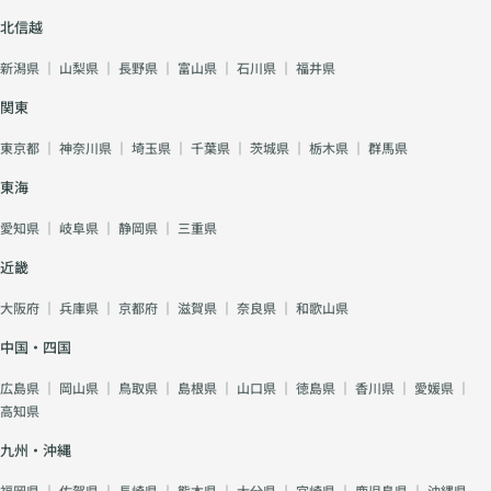
北信越
新潟県
｜
山梨県
｜
長野県
｜
富山県
｜
石川県
｜
福井県
関東
東京都
｜
神奈川県
｜
埼玉県
｜
千葉県
｜
茨城県
｜
栃木県
｜
群馬県
東海
愛知県
｜
岐阜県
｜
静岡県
｜
三重県
近畿
大阪府
｜
兵庫県
｜
京都府
｜
滋賀県
｜
奈良県
｜
和歌山県
中国・四国
広島県
｜
岡山県
｜
鳥取県
｜
島根県
｜
山口県
｜
徳島県
｜
香川県
｜
愛媛県
｜
高知県
九州・沖縄
福岡県
｜
佐賀県
｜
長崎県
｜
熊本県
｜
大分県
｜
宮崎県
｜
鹿児島県
｜
沖縄県