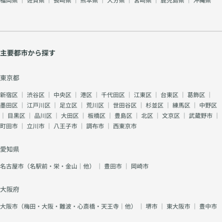
主要都市から探す
東京都
新宿区
｜
渋谷区
｜
中央区
｜
港区
｜
千代田区
｜
江東区
｜
台東区
｜
葛飾区
｜
墨田区
｜
江戸川区
｜
足立区
｜
荒川区
｜
世田谷区
｜
杉並区
｜
練馬区
｜
中野区
｜
目黒区
｜
品川区
｜
大田区
｜
板橋区
｜
豊島区
｜
北区
｜
文京区
｜
武蔵野市
｜
町田市
｜
立川市
｜
八王子市
｜
調布市
｜
西東京市
愛知県
名古屋市（名駅前・栄・金山｜他）
｜
豊田市
｜
岡崎市
大阪府
大阪市（梅田・大阪・難波・心斎橋・天王寺｜他）
｜
堺市
｜
東大阪市
｜
豊中市