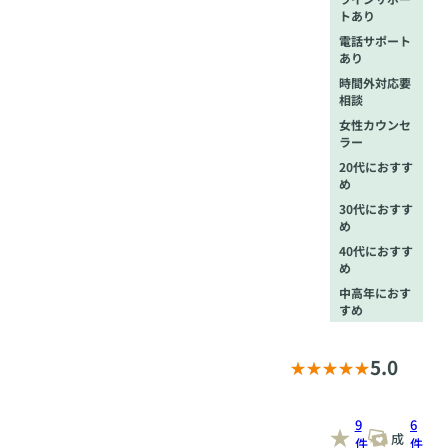
トあり
電話サポート
あり
時間外対応要
相談
女性カウンセ
ラー
20代におすす
め
30代におすす
め
40代におすす
め
中高年におす
すめ
5.0
9
6
成
件
件