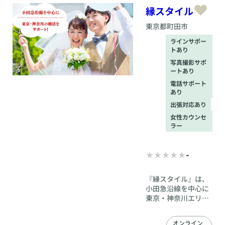
縁スタイル
東京都
町田市
ラインサポー
トあり
写真撮影サポ
ートあり
電話サポート
あり
出張対応あり
女性カウンセ
ラー
-
『縁スタイル』は、
小田急沿線を中心に
東京・神奈川エリア
で婚活をされる皆さ
まを全力でサポート
オンライン