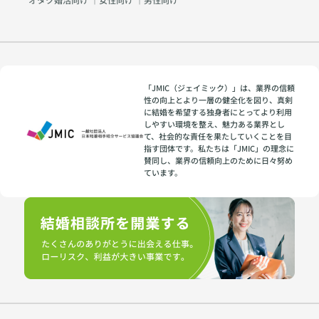
「JMIC（ジェイミック）」は、業界の信頼
性の向上とより一層の健全化を図り、真剣
に結婚を希望する独身者にとってより利用
しやすい環境を整え、魅力ある業界とし
て、社会的な責任を果たしていくことを目
指す団体です。私たちは「JMIC」の理念に
賛同し、業界の信頼向上のために日々努め
ています。