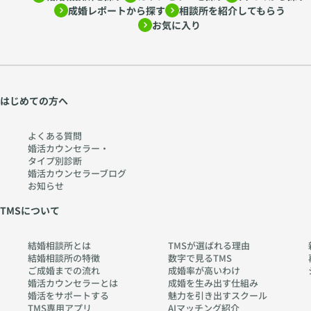
成婚レポートから探す
相談所を紹介してもらう
お気に入り
はじめての方へ
よくある質問
婚活カウンセラー・
タイプ別診断
婚活カウンセラーブログ
お知らせ
TMSについて
結婚相談所とは
TMSが選ばれる理由
結婚相談所の特徴
数字で見るTMS
ご成婚までの流れ
成婚率が高いわけ
婚活カウンセラーとは
成婚を生み出す仕組み
婚活をサポートする
魅力を引き出すスクール
TMS専用アプリ
AIマッチング紹介