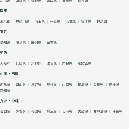
新潟県
｜
山梨県
｜
長野県
｜
富山県
｜
石川県
｜
福井県
関東
東京都
｜
神奈川県
｜
埼玉県
｜
千葉県
｜
茨城県
｜
栃木県
｜
群馬県
東海
愛知県
｜
岐阜県
｜
静岡県
｜
三重県
近畿
大阪府
｜
兵庫県
｜
京都府
｜
滋賀県
｜
奈良県
｜
和歌山県
中国・四国
広島県
｜
岡山県
｜
鳥取県
｜
島根県
｜
山口県
｜
徳島県
｜
香川県
｜
愛媛県
｜
高知県
九州・沖縄
福岡県
｜
佐賀県
｜
長崎県
｜
熊本県
｜
大分県
｜
宮崎県
｜
鹿児島県
｜
沖縄県