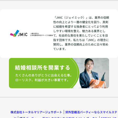
「JMIC（ジェイミック）」は、業界の信頼
性の向上とより一層の健全化を図り、真剣
に結婚を希望する独身者にとってより利用
しやすい環境を整え、魅力ある業界とし
て、社会的な責任を果たしていくことを目
指す団体です。私たちは「JMIC」の理念に
賛同し、業界の信頼向上のために日々努め
ています。
株式会社トータルマリアージュサポート
郊外型婚活パーティーならスマイルステ