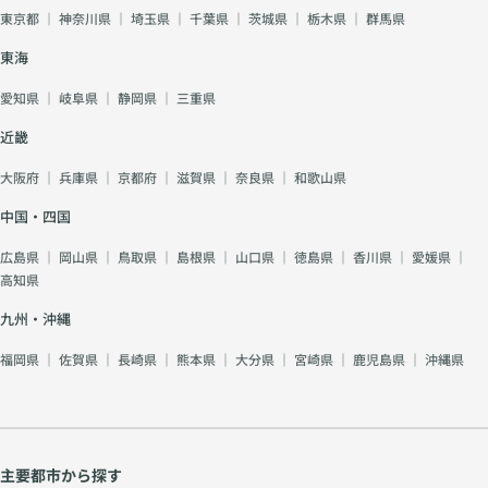
東京都
｜
神奈川県
｜
埼玉県
｜
千葉県
｜
茨城県
｜
栃木県
｜
群馬県
東海
愛知県
｜
岐阜県
｜
静岡県
｜
三重県
近畿
大阪府
｜
兵庫県
｜
京都府
｜
滋賀県
｜
奈良県
｜
和歌山県
中国・四国
広島県
｜
岡山県
｜
鳥取県
｜
島根県
｜
山口県
｜
徳島県
｜
香川県
｜
愛媛県
｜
高知県
九州・沖縄
福岡県
｜
佐賀県
｜
長崎県
｜
熊本県
｜
大分県
｜
宮崎県
｜
鹿児島県
｜
沖縄県
主要都市から探す