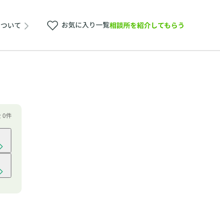
お気に入り一覧
相談所を紹介してもらう
について
 0件