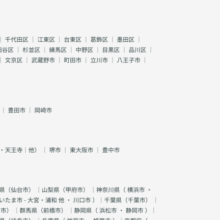
｜
千代田区
｜
江東区
｜
台東区
｜
葛飾区
｜
墨田区
｜
田谷区
｜
杉並区
｜
練馬区
｜
中野区
｜
目黒区
｜
品川区
｜
｜
文京区
｜
武蔵野市
｜
町田市
｜
立川市
｜
八王子市
｜
｜
豊田市
｜
岡崎市
・天王寺｜他）
｜
堺市
｜
東大阪市
｜
豊中市
県（
仙台市
） ｜山梨県（
甲府市
） ｜神奈川県（
横浜市
・
いたま市 - 大宮・浦和 他
・
川口市
）｜千葉県（
千葉市
） ｜
宮市
） ｜群馬県（
前橋市
） ｜静岡県（
浜松市
・
静岡市
）｜