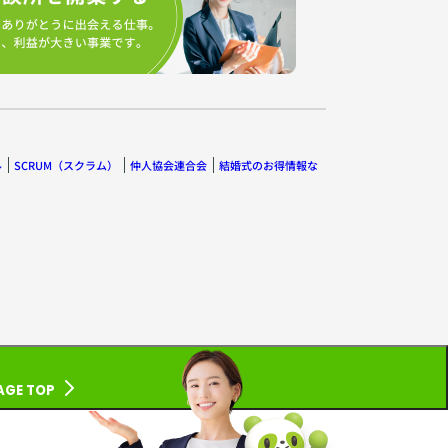
ル
SCRUM（スクラム）
仲人協会連合会
結婚式のお得情報な
AGE TOP