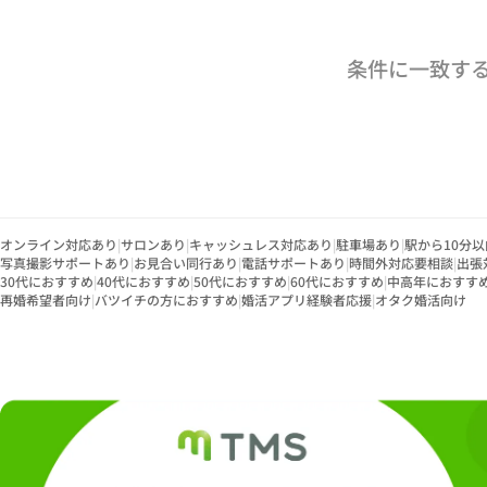
条件に一致す
オンライン対応あり
|
サロンあり
|
キャッシュレス対応あり
|
駐車場あり
|
駅から10分以
写真撮影サポートあり
|
お見合い同行あり
|
電話サポートあり
|
時間外対応要相談
|
出張
30代におすすめ
|
40代におすすめ
|
50代におすすめ
|
60代におすすめ
|
中高年におすす
再婚希望者向け
|
バツイチの方におすすめ
|
婚活アプリ経験者応援
|
オタク婚活向け