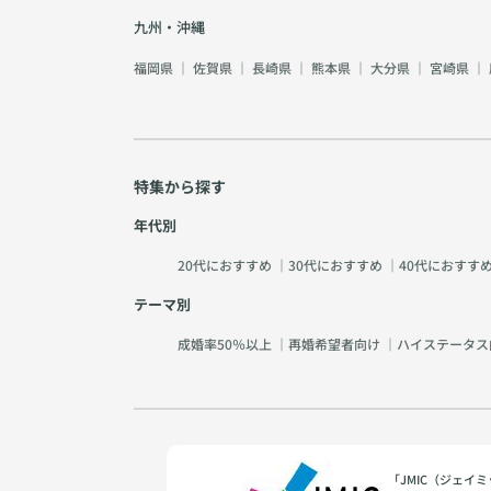
九州・沖縄
福岡県
｜
佐賀県
｜
長崎県
｜
熊本県
｜
大分県
｜
宮崎県
｜
特集から探す
年代別
20代におすすめ
｜
30代におすすめ
｜
40代におすす
テーマ別
成婚率50％以上
｜
再婚希望者向け
｜
ハイステータス
「JMIC（ジェ