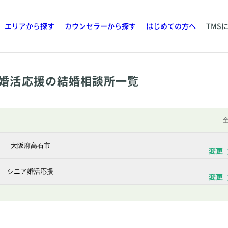
エリアから探す
カウンセラーから探す
はじめての方へ
TMS
婚活応援の結婚相談所一覧
全
大阪府高石市
変更
シニア婚活応援
変更