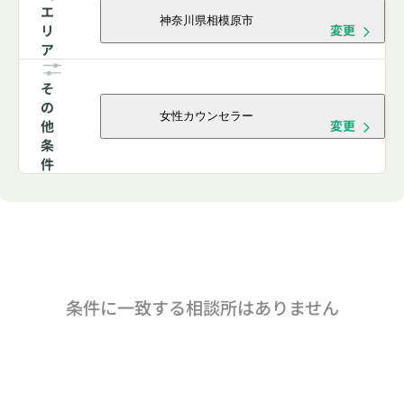
エ
神奈川県相模原市
リ
変更
ア
そ
の
女性カウンセラー
他
変更
条
件
条件に一致する相談所はありません