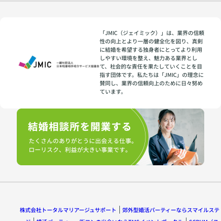
「JMIC（ジェイミック）」は、業界の信頼
性の向上とより一層の健全化を図り、真剣
に結婚を希望する独身者にとってより利用
しやすい環境を整え、魅力ある業界とし
て、社会的な責任を果たしていくことを目
指す団体です。私たちは「JMIC」の理念に
賛同し、業界の信頼向上のために日々努め
ています。
株式会社トータルマリアージュサポート
郊外型婚活パーティーならスマイルステ