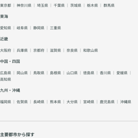
東京都
｜
神奈川県
｜
埼玉県
｜
千葉県
｜
茨城県
｜
栃木県
｜
群馬県
東海
愛知県
｜
岐阜県
｜
静岡県
｜
三重県
近畿
大阪府
｜
兵庫県
｜
京都府
｜
滋賀県
｜
奈良県
｜
和歌山県
中国・四国
広島県
｜
岡山県
｜
鳥取県
｜
島根県
｜
山口県
｜
徳島県
｜
香川県
｜
愛媛県
｜
高知県
九州・沖縄
福岡県
｜
佐賀県
｜
長崎県
｜
熊本県
｜
大分県
｜
宮崎県
｜
鹿児島県
｜
沖縄県
主要都市から探す