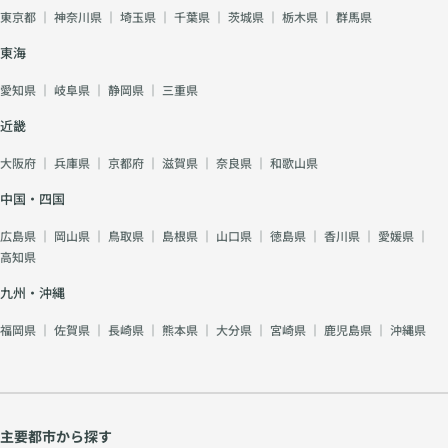
東京都
｜
神奈川県
｜
埼玉県
｜
千葉県
｜
茨城県
｜
栃木県
｜
群馬県
東海
愛知県
｜
岐阜県
｜
静岡県
｜
三重県
近畿
大阪府
｜
兵庫県
｜
京都府
｜
滋賀県
｜
奈良県
｜
和歌山県
中国・四国
広島県
｜
岡山県
｜
鳥取県
｜
島根県
｜
山口県
｜
徳島県
｜
香川県
｜
愛媛県
｜
高知県
九州・沖縄
福岡県
｜
佐賀県
｜
長崎県
｜
熊本県
｜
大分県
｜
宮崎県
｜
鹿児島県
｜
沖縄県
主要都市から探す