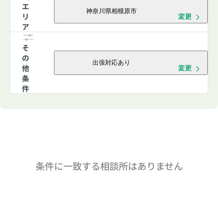
エ
神奈川県相模原市
リ
変更
ア
そ
の
出張対応あり
他
変更
条
件
条件に一致する相談所はありません