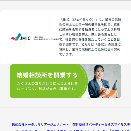
「JMIC（ジェイミック）」は、業界の信頼
性の向上とより一層の健全化を図り、真剣
に結婚を希望する独身者にとってより利用
しやすい環境を整え、魅力ある業界とし
て、社会的な責任を果たしていくことを目
指す団体です。私たちは「JMIC」の理念に
賛同し、業界の信頼向上のために日々努め
ています。
株式会社トータルマリアージュサポート
郊外型婚活パーティーならスマイルステ