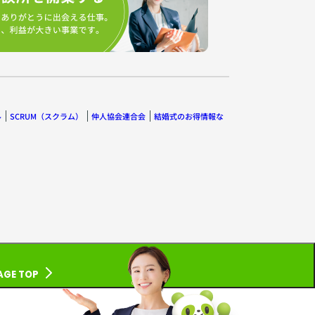
ル
SCRUM（スクラム）
仲人協会連合会
結婚式のお得情報な
AGE TOP