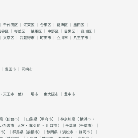
｜
千代田区
｜
江東区
｜
台東区
｜
葛飾区
｜
墨田区
｜
田谷区
｜
杉並区
｜
練馬区
｜
中野区
｜
目黒区
｜
品川区
｜
｜
文京区
｜
武蔵野市
｜
町田市
｜
立川市
｜
八王子市
｜
｜
豊田市
｜
岡崎市
・天王寺｜他）
｜
堺市
｜
東大阪市
｜
豊中市
県（
仙台市
） ｜山梨県（
甲府市
） ｜神奈川県（
横浜市
・
いたま市 - 大宮・浦和 他
・
川口市
）｜千葉県（
千葉市
） ｜
宮市
） ｜群馬県（
前橋市
） ｜静岡県（
浜松市
・
静岡市
）｜