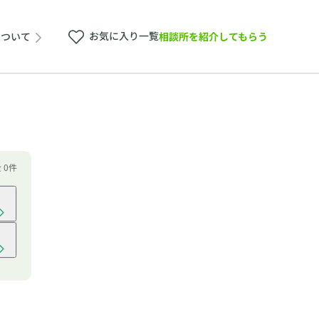
お気に入り一覧
相談所を紹介してもらう
について
 0件