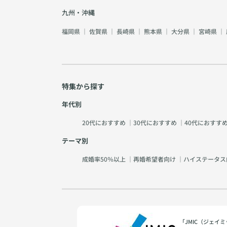
九州・沖縄
福岡県
｜
佐賀県
｜
長崎県
｜
熊本県
｜
大分県
｜
宮崎県
｜
特集から探す
年代別
20代におすすめ
｜
30代におすすめ
｜
40代におすす
テーマ別
成婚率50％以上
｜
再婚希望者向け
｜
ハイステータス
「JMIC（ジェ