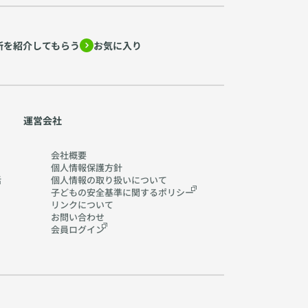
所を紹介してもらう
お気に入り
運営会社
会社概要
個人情報保護方針
活
個人情報の取り扱いに
ついて
子どもの安全基準に関する
ポリシー
リンクについて
お問い合わせ
会員ログイン