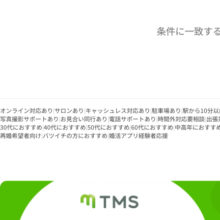
条件に一致す
オンライン対応あり
|
サロンあり
|
キャッシュレス対応あり
|
駐車場あり
|
駅から10分以
写真撮影サポートあり
|
お見合い同行あり
|
電話サポートあり
|
時間外対応要相談
|
出張
30代におすすめ
|
40代におすすめ
|
50代におすすめ
|
60代におすすめ
|
中高年におすす
再婚希望者向け
|
バツイチの方におすすめ
|
婚活アプリ経験者応援