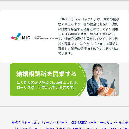
「JMIC（ジェイミック）」は、業界の信頼
性の向上とより一層の健全化を図り、真剣
に結婚を希望する独身者にとってより利用
しやすい環境を整え、魅力ある業界とし
て、社会的な責任を果たしていくことを目
指す団体です。私たちは「JMIC」の理念に
賛同し、業界の信頼向上のために日々努め
ています。
株式会社トータルマリアージュサポート
郊外型婚活パーティーならスマイルステ