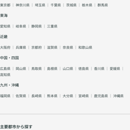
東京都
｜
神奈川県
｜
埼玉県
｜
千葉県
｜
茨城県
｜
栃木県
｜
群馬県
東海
愛知県
｜
岐阜県
｜
静岡県
｜
三重県
近畿
大阪府
｜
兵庫県
｜
京都府
｜
滋賀県
｜
奈良県
｜
和歌山県
中国・四国
広島県
｜
岡山県
｜
鳥取県
｜
島根県
｜
山口県
｜
徳島県
｜
香川県
｜
愛媛県
｜
高知県
九州・沖縄
福岡県
｜
佐賀県
｜
長崎県
｜
熊本県
｜
大分県
｜
宮崎県
｜
鹿児島県
｜
沖縄県
主要都市から探す