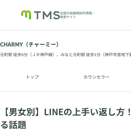
全国の結婚相談所情報・
検索サイト
CHARMY（チャーミー）
元町駅 徒歩6分（ＪＲ神戸線）、みなと元町駅 徒歩1分（神戸市営地下
トップ
カウンセラー
【男女別】LINEの上手い返し
る話題