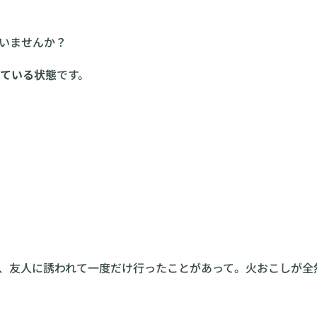
いませんか？
ている状態
です。
、友人に誘われて一度だけ行ったことがあって。火おこしが全