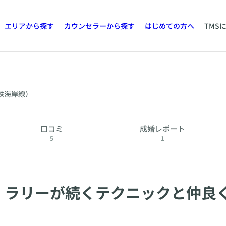
エリアから探す
カウンセラーから探す
はじめての方へ
TMS
鉄海岸線）
口コミ
成婚レポート
5
1
方！ラリーが続くテクニックと仲良