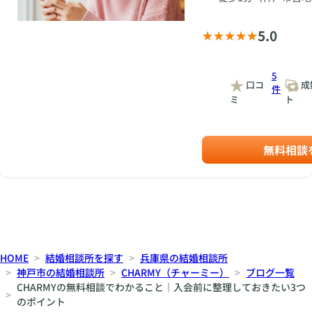
5.0
5
口コ
成
件
ミ
ト
無料相談
HOME
結婚相談所を探す
兵庫県の結婚相談所
神戸市の結婚相談所
CHARMY（チャーミー）
ブログ一覧
CHARMYの無料相談でわかること｜入会前に整理しておきたい3つ
のポイント