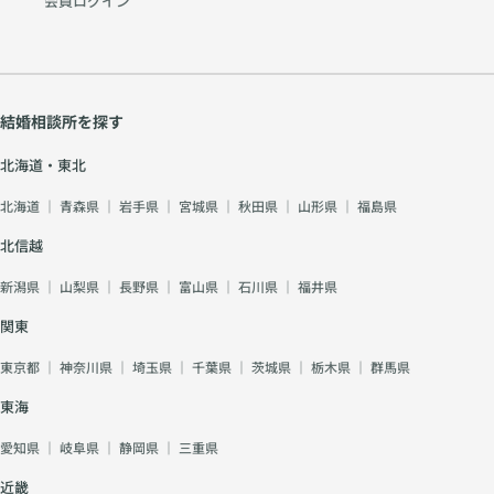
会員ログイン
結婚相談所を探す
北海道・東北
北海道
｜
青森県
｜
岩手県
｜
宮城県
｜
秋田県
｜
山形県
｜
福島県
北信越
新潟県
｜
山梨県
｜
長野県
｜
富山県
｜
石川県
｜
福井県
関東
東京都
｜
神奈川県
｜
埼玉県
｜
千葉県
｜
茨城県
｜
栃木県
｜
群馬県
東海
愛知県
｜
岐阜県
｜
静岡県
｜
三重県
近畿