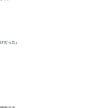
けだった」
場所です。