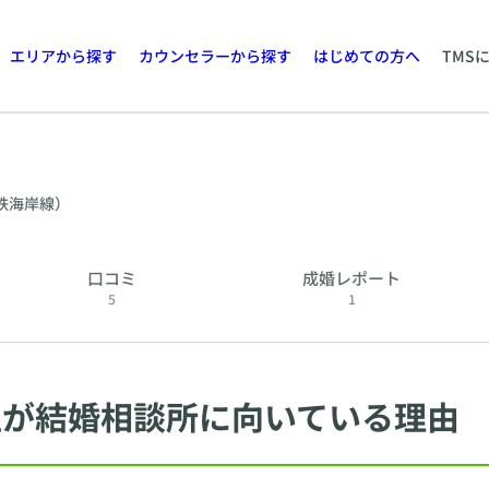
エリアから探す
カウンセラーから探す
はじめての方へ
TMS
鉄海岸線）
口コミ
成婚レポート
5
1
性が結婚相談所に向いている理由