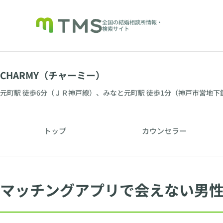
全国の結婚相談所情報・
検索サイト
CHARMY（チャーミー）
元町駅 徒歩6分（ＪＲ神戸線）、みなと元町駅 徒歩1分（神戸市営地下
トップ
カウンセラー
マッチングアプリで会えない男