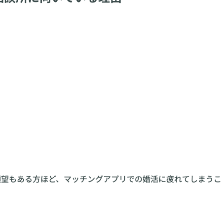
婚願望もある方ほど、マッチングアプリでの婚活に疲れてしまう