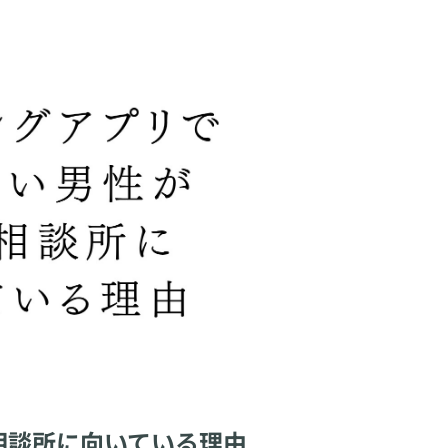
相談所に向いている理由