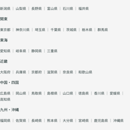
新潟県
｜
山梨県
｜
長野県
｜
富山県
｜
石川県
｜
福井県
関東
東京都
｜
神奈川県
｜
埼玉県
｜
千葉県
｜
茨城県
｜
栃木県
｜
群馬県
東海
愛知県
｜
岐阜県
｜
静岡県
｜
三重県
近畿
大阪府
｜
兵庫県
｜
京都府
｜
滋賀県
｜
奈良県
｜
和歌山県
中国・四国
広島県
｜
岡山県
｜
鳥取県
｜
島根県
｜
山口県
｜
徳島県
｜
香川県
｜
愛媛県
｜
高知県
九州・沖縄
福岡県
｜
佐賀県
｜
長崎県
｜
熊本県
｜
大分県
｜
宮崎県
｜
鹿児島県
｜
沖縄県