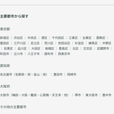
主要都市から探す
東京都
新宿区
｜
渋谷区
｜
中央区
｜
港区
｜
千代田区
｜
江東区
｜
台東区
｜
葛飾区
｜
墨田区
｜
江戸川区
｜
足立区
｜
荒川区
｜
世田谷区
｜
杉並区
｜
練馬区
｜
中野区
｜
目黒区
｜
品川区
｜
大田区
｜
板橋区
｜
豊島区
｜
北区
｜
文京区
｜
武蔵野市
｜
町田市
｜
立川市
｜
八王子市
｜
調布市
｜
西東京市
愛知県
名古屋市（名駅前・栄・金山｜他）
｜
豊田市
｜
岡崎市
大阪府
大阪市（梅田・大阪・難波・心斎橋・天王寺｜他）
｜
堺市
｜
東大阪市
｜
豊中市
その他の主要都市