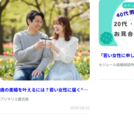
「若い女性に申
す」41歳男性の
セジュール結婚相談
歳の差婚を叶えるには？若い女性に届く“仲
人のひと声”
プリマリエ鹿児島
2025/10/22