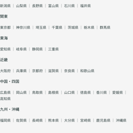
新潟県
｜
山梨県
｜
長野県
｜
富山県
｜
石川県
｜
福井県
関東
東京都
｜
神奈川県
｜
埼玉県
｜
千葉県
｜
茨城県
｜
栃木県
｜
群馬県
東海
愛知県
｜
岐阜県
｜
静岡県
｜
三重県
近畿
大阪府
｜
兵庫県
｜
京都府
｜
滋賀県
｜
奈良県
｜
和歌山県
中国・四国
広島県
｜
岡山県
｜
鳥取県
｜
島根県
｜
山口県
｜
徳島県
｜
香川県
｜
愛媛県
｜
高知県
九州・沖縄
福岡県
｜
佐賀県
｜
長崎県
｜
熊本県
｜
大分県
｜
宮崎県
｜
鹿児島県
｜
沖縄県