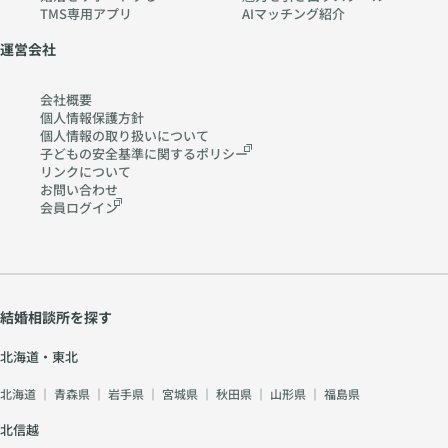
TMS専用アプリ
AIマッチング紹介
y-
pia
運営会社
no
.co
会社概要
m
個人情報保護方針
個人情報の取り扱いに
ついて
子どもの安全基準に関する
ポリシー
リンクについて
お問い合わせ
会員ログイン
結婚相談所を探す
北海道・東北
北海道
｜
青森県
｜
岩手県
｜
宮城県
｜
秋田県
｜
山形県
｜
福島県
北信越