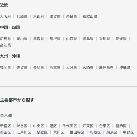
近畿
大阪府
｜
兵庫県
｜
京都府
｜
滋賀県
｜
奈良県
｜
和歌山県
中国・四国
広島県
｜
岡山県
｜
鳥取県
｜
島根県
｜
山口県
｜
徳島県
｜
香川県
｜
愛媛県
｜
高知県
九州・沖縄
福岡県
｜
佐賀県
｜
長崎県
｜
熊本県
｜
大分県
｜
宮崎県
｜
鹿児島県
｜
沖縄県
主要都市から探す
東京都
新宿区
｜
渋谷区
｜
中央区
｜
港区
｜
千代田区
｜
江東区
｜
台東区
｜
葛飾区
｜
墨田区
｜
江戸川区
｜
足立区
｜
荒川区
｜
世田谷区
｜
杉並区
｜
練馬区
｜
中野区