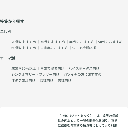
特集から探す
年代別
20代におすすめ
｜
30代におすすめ
｜
40代におすすめ
｜
50代におすすめ
｜
60代におすすめ
｜
中高年におすすめ
｜
シニア婚活応援
テーマ別
成婚率50％以上
｜
再婚希望者向け
｜
ハイステータス向け
｜
シングルマザー・ファザー向け
｜
バツイチの方におすすめ
｜
オタク婚活向け
｜
女性向け
｜
男性向け
「JMIC（ジェイミック）」は、業界の信頼
性の向上とより一層の健全化を図り、真剣
に結婚を希望する独身者にとってより利用