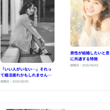
男性が結婚したいと思
に共通する特徴
投稿日：2026/08/03
「いい人がいない…」それっ
て婚活疲れかもしれません｜
結婚相談所で増えている婚活
投稿日：2026/08/06
疲れとは