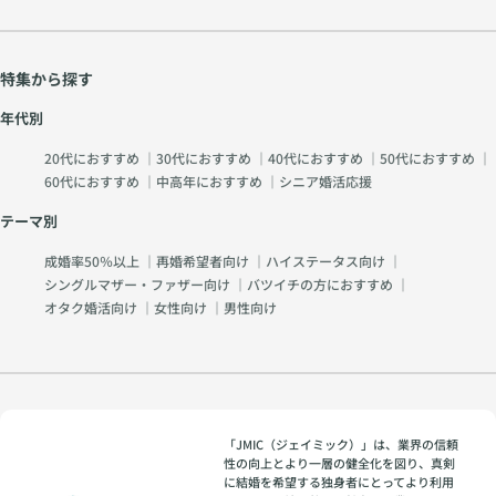
特集から探す
年代別
20代におすすめ
｜
30代におすすめ
｜
40代におすすめ
｜
50代におすすめ
｜
60代におすすめ
｜
中高年におすすめ
｜
シニア婚活応援
テーマ別
成婚率50％以上
｜
再婚希望者向け
｜
ハイステータス向け
｜
シングルマザー・ファザー向け
｜
バツイチの方におすすめ
｜
オタク婚活向け
｜
女性向け
｜
男性向け
「JMIC（ジェイミック）」は、業界の信頼
性の向上とより一層の健全化を図り、真剣
に結婚を希望する独身者にとってより利用