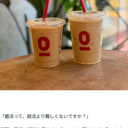
「婚活って、就活より難しくないですか？」