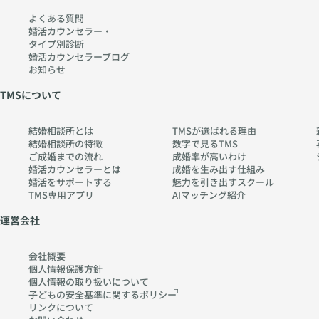
よくある質問
婚活カウンセラー・
タイプ別診断
婚活カウンセラーブログ
お知らせ
TMSについて
結婚相談所とは
TMSが選ばれる理由
結婚相談所の特徴
数字で見るTMS
ご成婚までの流れ
成婚率が高いわけ
婚活カウンセラーとは
成婚を生み出す仕組み
婚活をサポートする
魅力を引き出すスクール
TMS専用アプリ
AIマッチング紹介
運営会社
会社概要
個人情報保護方針
個人情報の取り扱いに
ついて
子どもの安全基準に関する
ポリシー
リンクについて