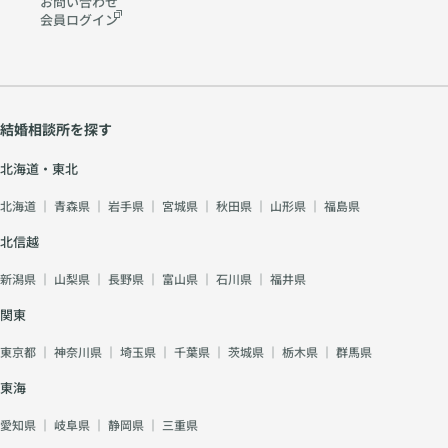
お問い合わせ
会員ログイン
結婚相談所を探す
北海道・東北
北海道
｜
青森県
｜
岩手県
｜
宮城県
｜
秋田県
｜
山形県
｜
福島県
北信越
新潟県
｜
山梨県
｜
長野県
｜
富山県
｜
石川県
｜
福井県
関東
東京都
｜
神奈川県
｜
埼玉県
｜
千葉県
｜
茨城県
｜
栃木県
｜
群馬県
東海
愛知県
｜
岐阜県
｜
静岡県
｜
三重県