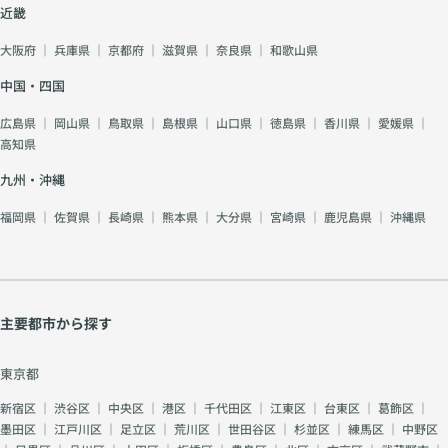
近畿
大阪府
｜
兵庫県
｜
京都府
｜
滋賀県
｜
奈良県
｜
和歌山県
中国・四国
広島県
｜
岡山県
｜
鳥取県
｜
島根県
｜
山口県
｜
徳島県
｜
香川県
｜
愛媛県
｜
高知県
九州・沖縄
福岡県
｜
佐賀県
｜
長崎県
｜
熊本県
｜
大分県
｜
宮崎県
｜
鹿児島県
｜
沖縄県
主要都市から探す
東京都
新宿区
｜
渋谷区
｜
中央区
｜
港区
｜
千代田区
｜
江東区
｜
台東区
｜
葛飾区
｜
墨田区
｜
江戸川区
｜
足立区
｜
荒川区
｜
世田谷区
｜
杉並区
｜
練馬区
｜
中野区