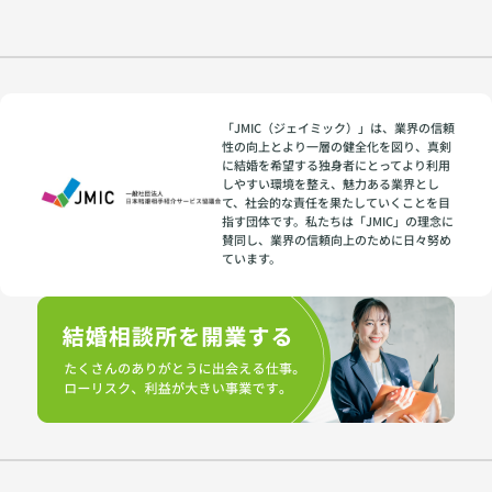
「JMIC（ジェイミック）」は、業界の信頼
性の向上とより一層の健全化を図り、真剣
に結婚を希望する独身者にとってより利用
しやすい環境を整え、魅力ある業界とし
て、社会的な責任を果たしていくことを目
指す団体です。私たちは「JMIC」の理念に
賛同し、業界の信頼向上のために日々努め
ています。