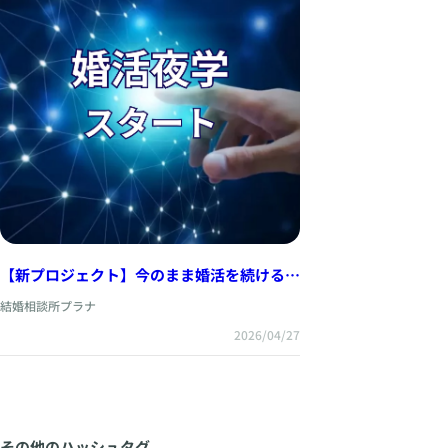
【新プロジェクト】今のまま婚活を続けるの
は、危険かもしれません。
結婚相談所プラナ
2026/04/27
その他のハッシュタグ