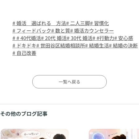
# 婚活 選ばれる 方法
# 二人三脚
# 習慣化
# フィードバック
# 数と質
# 婚活カウンセラー
# # 40代婚活
# 20代 婚活
# 30代 婚活
# #行動力
# 安心感
# ドキドキ
# 世田谷区結婚相談所
# 結婚生活
# 結婚の決断
# 自己改善
一覧へ戻る
その他のブログ記事