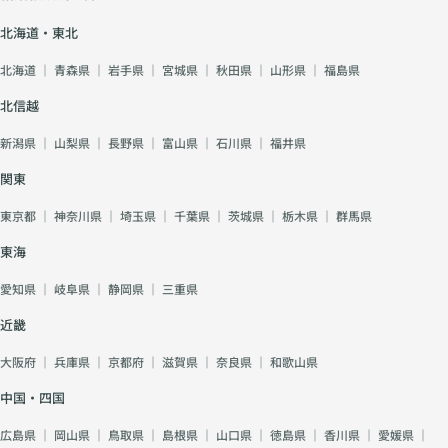
北海道・東北
北海道
｜
青森県
｜
岩手県
｜
宮城県
｜
秋田県
｜
山形県
｜
福島県
北信越
新潟県
｜
山梨県
｜
長野県
｜
富山県
｜
石川県
｜
福井県
関東
東京都
｜
神奈川県
｜
埼玉県
｜
千葉県
｜
茨城県
｜
栃木県
｜
群馬県
東海
愛知県
｜
岐阜県
｜
静岡県
｜
三重県
近畿
大阪府
｜
兵庫県
｜
京都府
｜
滋賀県
｜
奈良県
｜
和歌山県
中国・四国
広島県
｜
岡山県
｜
鳥取県
｜
島根県
｜
山口県
｜
徳島県
｜
香川県
｜
愛媛県
｜