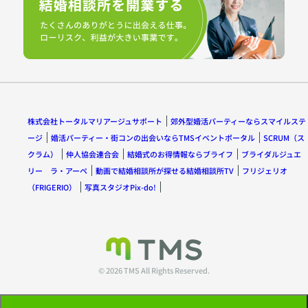
株式会社トータルマリアージュサポート
郊外型婚活パーティーならスマイルステ
ージ
婚活パーティー・街コンの出会いならTMSイベントポータル
SCRUM（ス
クラム）
仲人協会連合会
結婚式のお得情報ならブライフ
ブライダルジュエ
リー ラ・アーペ
動画で結婚相談所が探せる結婚相談所TV
フリジェリオ
（FRIGERIO）
写真スタジオPix-do!
© 2026 TMS All Rights Reserved.