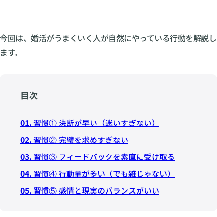
今回は、婚活がうまくいく人が自然にやっている行動を解説し
ます。
目次
01.
習慣① 決断が早い（迷いすぎない）
02.
習慣② 完璧を求めすぎない
03.
習慣③ フィードバックを素直に受け取る
04.
習慣④ 行動量が多い（でも雑じゃない）
05.
習慣⑤ 感情と現実のバランスがいい