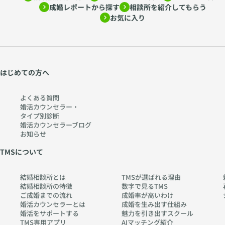
成婚レポートから探す
相談所を紹介してもらう
お気に入り
はじめての方へ
よくある質問
婚活カウンセラー・
タイプ別診断
婚活カウンセラーブログ
お知らせ
TMSについて
結婚相談所とは
TMSが選ばれる理由
結婚相談所の特徴
数字で見るTMS
ご成婚までの流れ
成婚率が高いわけ
婚活カウンセラーとは
成婚を生み出す仕組み
婚活をサポートする
魅力を引き出すスクール
TMS専用アプリ
AIマッチング紹介