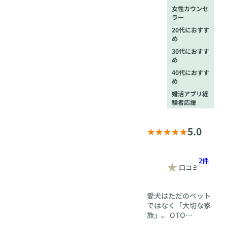
女性カウンセ
ラー
20代におすす
め
30代におすす
め
40代におすす
め
婚活アプリ経
験者応援
5.0
2件
口コミ
愛犬はただのペット
ではなく「大切な家
族」。 OTO
Marriageでは、出会