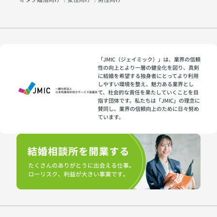
「JMIC（ジェイミック）」は、業界の信頼
性の向上とより一層の健全化を図り、真剣
に結婚を希望する独身者にとってより利用
しやすい環境を整え、魅力ある業界とし
て、社会的な責任を果たしていくことを目
指す団体です。私たちは「JMIC」の理念に
賛同し、業界の信頼向上のために日々努め
ています。