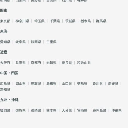
関東
東京都
｜
神奈川県
｜
埼玉県
｜
千葉県
｜
茨城県
｜
栃木県
｜
群馬県
東海
愛知県
｜
岐阜県
｜
静岡県
｜
三重県
近畿
大阪府
｜
兵庫県
｜
京都府
｜
滋賀県
｜
奈良県
｜
和歌山県
中国・四国
広島県
｜
岡山県
｜
鳥取県
｜
島根県
｜
山口県
｜
徳島県
｜
香川県
｜
愛媛県
｜
高知県
九州・沖縄
福岡県
｜
佐賀県
｜
長崎県
｜
熊本県
｜
大分県
｜
宮崎県
｜
鹿児島県
｜
沖縄県