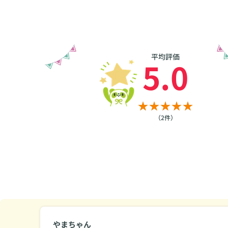
平均評価
5.0
（2件）
やまちゃん