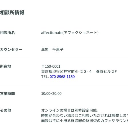
相談所情報
相談所名
affectionate(アフェクショネート）
カウンセラー
赤間 千恵子
所在地
〒
150-0001
東京都
渋谷区神宮前６-２３-４ 桑野ビル２F
TEL.
070-8968-1150
営業時間
10:00~20:00
その他
オンラインの場合は別枠設定可能。
時間が合わない場合はご相談いただければ調整しま
面談は主に小田急線沿線の駅周辺のカフェやラウン