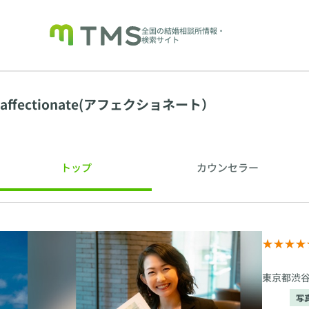
全国の結婚相談所情報・
検索サイト
affectionate(アフェクショネート）
トップ
カウンセラー
東京都渋谷
写