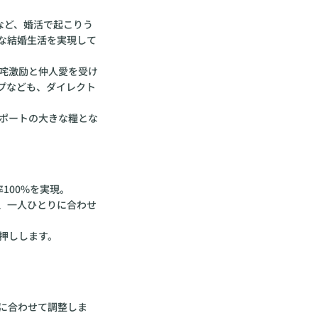
など、婚活で起こりう
な結婚生活を実現して
咤激励と仲人愛を受け
プなども、ダイレクト
ポートの大きな糧とな
100%を実現。
、一人ひとりに合わせ
押しします。
に合わせて調整しま