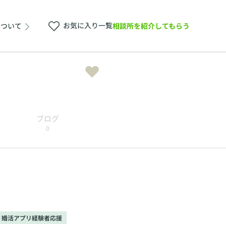
お気に入り一覧
相談所を紹介してもらう
について
ブログ
0
婚活アプリ経験者応援